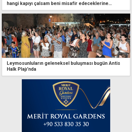
hangi kapıyı çalsam beni misafir edeceklerine
eminim
Leymosunluların geleneksel buluşması bugün Antis
Halk Plajı'nda