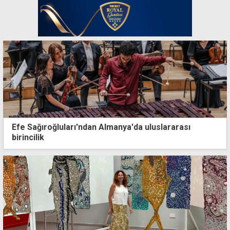
Efe Sağıroğluları'ndan Almanya'da uluslararası
birincilik