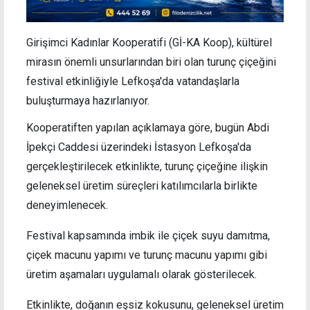
Girişimci Kadınlar Kooperatifi (
Gİ-KA Koop), kültürel
mirasın önemli unsurlarından biri olan turunç çiçeğini
festival etkinliğiyle Lefkoşa'da vatandaşlarla
buluşturmaya hazırlanıyor.
Kooperatiften yapılan açıklamaya göre, bugün Abdi
İpekçi Caddesi üzerindeki İstasyon Lefkoşa'da
gerçekleştirilecek etkinlikte, turunç çiçeğine ilişkin
geleneksel üretim süreçleri katılımcılarla birlikte
deneyimlenecek.
Festival kapsamında imbik ile çiçek suyu damıtma,
çiçek macunu yapımı ve turunç macunu yapımı gibi
üretim aşamaları uygulamalı olarak gösterilecek.
Etkinlikte, doğanın eşsiz kokusunu, geleneksel üretim