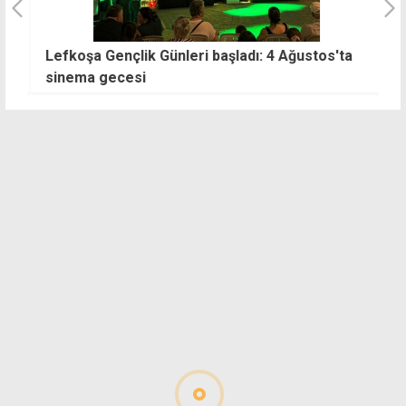
Lefkoşa Gençlik Günleri başladı: 4 Ağustos'ta
M
sinema gecesi
g