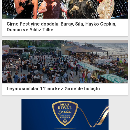
Girne Fest yine dopdolu: Buray, Sıla, Hayko Cepkin,
Duman ve Yıldız Tilbe
Leymosunlular 11'inci kez Girne'de buluştu