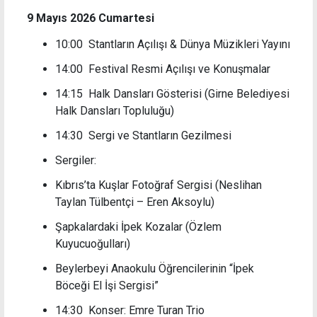
9 Mayıs 2026 Cumartesi
10:00 Stantların Açılışı & Dünya Müzikleri Yayını
14:00 Festival Resmi Açılışı ve Konuşmalar
14:15 Halk Dansları Gösterisi (Girne Belediyesi
Halk Dansları Topluluğu)
14:30 Sergi ve Stantların Gezilmesi
Sergiler:
Kıbrıs’ta Kuşlar Fotoğraf Sergisi (Neslihan
Taylan Tülbentçi – Eren Aksoylu)
Şapkalardaki İpek Kozalar (Özlem
Kuyucuoğulları)
Beylerbeyi Anaokulu Öğrencilerinin “İpek
Böceği El İşi Sergisi”
14:30 Konser: Emre Turan Trio