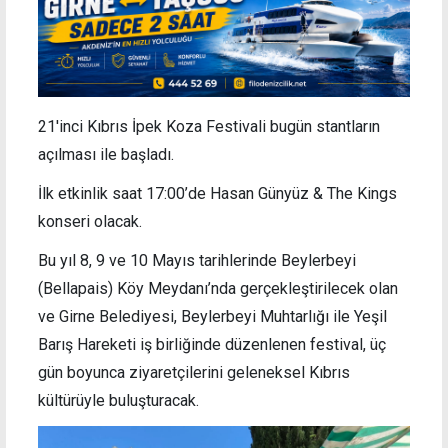
21'inci Kıbrıs İpek Koza Festivali bugün stantların
açılması ile başladı.
İlk etkinlik saat 17:00’de Hasan Günyüz & The Kings
konseri olacak.
Bu yıl 8, 9 ve 10 Mayıs tarihlerinde Beylerbeyi
(Bellapais) Köy Meydanı’nda gerçekleştirilecek olan
ve Girne Belediyesi, Beylerbeyi Muhtarlığı ile Yeşil
Barış Hareketi iş birliğinde düzenlenen festival, üç
gün boyunca ziyaretçilerini geleneksel Kıbrıs
kültürüyle buluşturacak.