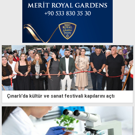
Çınarlı'da kültür ve sanat festivali kapılarını açtı