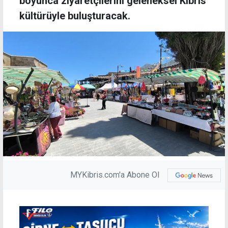
boyunca ziyaretçilerini geleneksel Kıbrıs
kültürüyle buluşturacak.
MYKibris.com'a Abone Ol