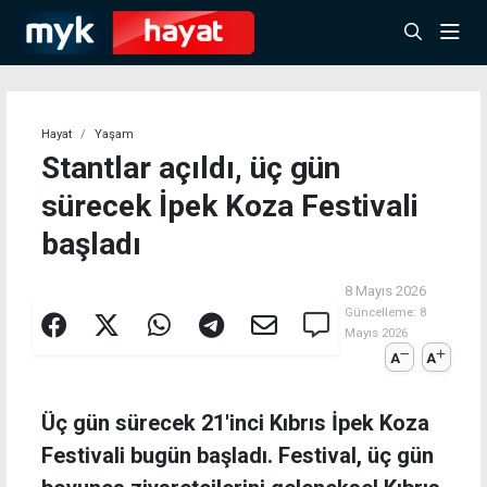
Hayat
Yaşam
Stantlar açıldı, üç gün
sürecek İpek Koza Festivali
başladı
8 Mayıs 2026
Güncelleme:
8
Mayıs 2026
A
A
Üç gün sürecek 21'inci Kıbrıs İpek Koza
Festivali bugün başladı. Festival, üç gün