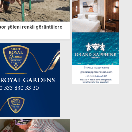
or şöleni renkli görüntülere