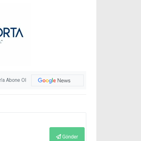
'a Abone Ol
Gönder