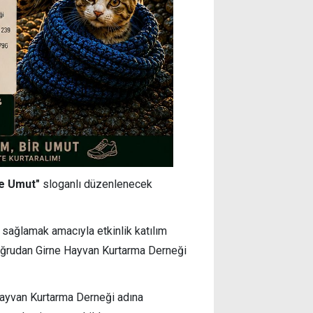
ye Umut"
sloganlı düzenlenecek
sağlamak amacıyla etkinlik katılım
doğrudan Girne Hayvan Kurtarma Derneği
Hayvan Kurtarma Derneği adına