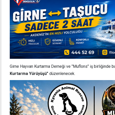
Girne Hayvan Kurtarma Derneği ve "Muflons" iş birliğinde
b
Kurtarma Yürüyüşü"
düzenlenecek.