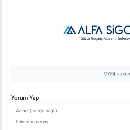
MYKibris.com
Yorum Yap