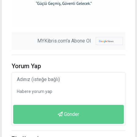
MYKibris.com'a Abone Ol
Yorum Yap
Gönder