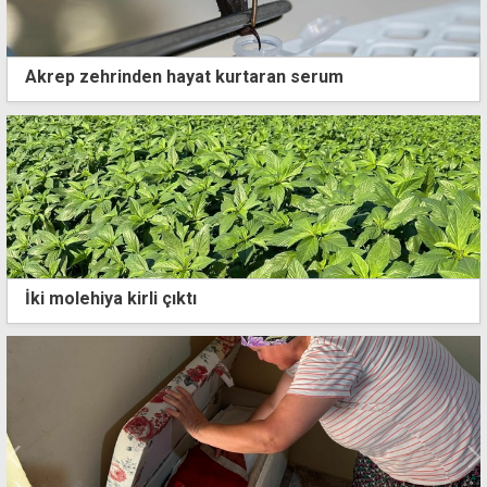
Akrep zehrinden hayat kurtaran serum
İki molehiya kirli çıktı