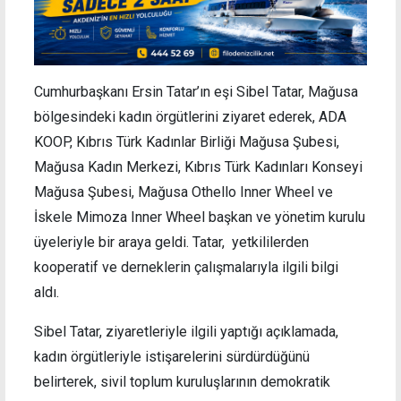
Cumhurbaşkanı Ersin Tatar’ın eşi Sibel Tatar, Mağusa
bölgesindeki kadın örgütlerini ziyaret ederek, ADA
KOOP, Kıbrıs Türk Kadınlar Birliği Mağusa Şubesi,
Mağusa Kadın Merkezi, Kıbrıs Türk Kadınları Konseyi
Mağusa Şubesi, Mağusa Othello Inner Wheel ve
İskele Mimoza Inner Wheel başkan ve yönetim kurulu
üyeleriyle bir araya geldi. Tatar, yetkililerden
kooperatif ve derneklerin çalışmalarıyla ilgili bilgi
aldı.
Sibel Tatar, ziyaretleriyle ilgili yaptığı açıklamada,
kadın örgütleriyle istişarelerini sürdürdüğünü
belirterek, sivil toplum kuruluşlarının demokratik