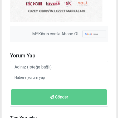
MYKibris.com'a Abone Ol
Yorum Yap
Gönder
Tüm Yorumlar