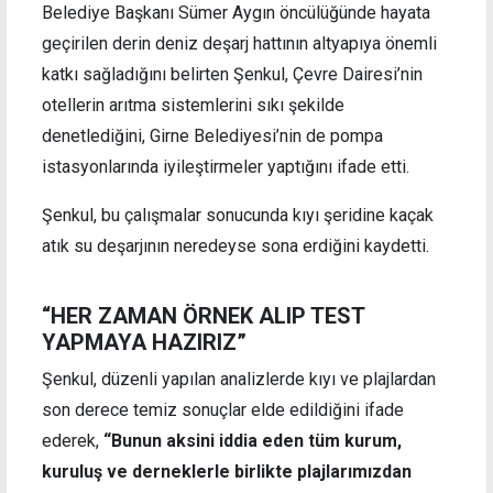
Belediye Başkanı Sümer Aygın öncülüğünde hayata
geçirilen derin deniz deşarj hattının altyapıya önemli
katkı sağladığını belirten Şenkul, Çevre Dairesi’nin
otellerin arıtma sistemlerini sıkı şekilde
denetlediğini, Girne Belediyesi’nin de pompa
istasyonlarında iyileştirmeler yaptığını ifade etti.
Şenkul, bu çalışmalar sonucunda kıyı şeridine kaçak
atık su deşarjının neredeyse sona erdiğini kaydetti.
“HER ZAMAN ÖRNEK ALIP TEST
YAPMAYA HAZIRIZ”
Şenkul, düzenli yapılan analizlerde kıyı ve plajlardan
son derece temiz sonuçlar elde edildiğini ifade
ederek,
“Bunun aksini iddia eden tüm kurum,
kuruluş ve derneklerle birlikte plajlarımızdan