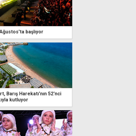
Ağustos'ta başlıyor
, Barış Harekatı'nın 52'nci
kıyla kutluyor