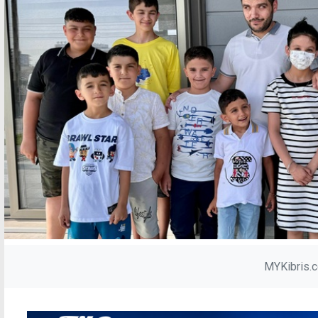
MYKibris.