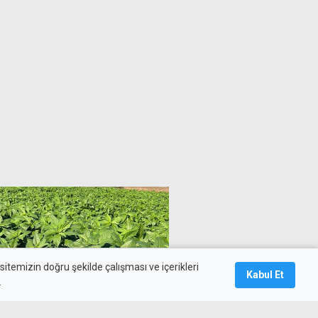
itemizin doğru şekilde çalışması ve içerikleri
Kabul Et
.
i çıktı