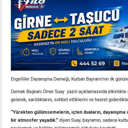
Engelliler Dayanışma Derneği, Kurban Bayramı'nın ilk günün
Dernek Başkanı Ömer Suay yazılı açıklamasında etkinlikte en
gelerek, sarıldıklarını, sohbet ettiklerini ve hasret giderdikle
“Yürekten gülümsemelerin, içten duaların, dayanışma 
bir atmosfer yaşadık.”
diyen Suay, bayramın, sadece kurb