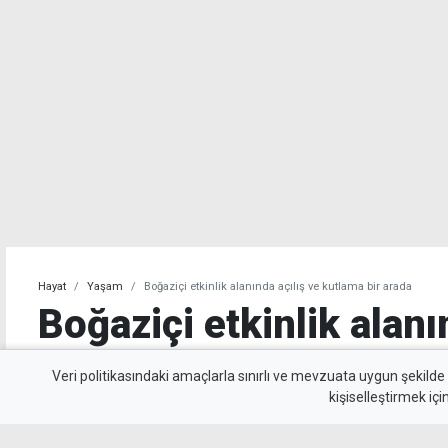
Hayat
Yaşam
Boğaziçi etkinlik alanında açılış ve kutlama bir arada
Boğaziçi etkinlik alanı
kutlama bir arada
Veri politikasındaki amaçlarla sınırlı ve mevzuata uygun şekilde
kişiselleştirmek içi