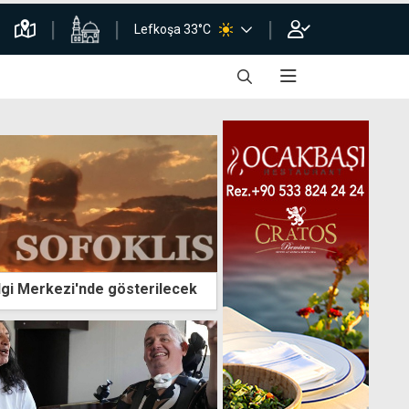
Lefkoşa 33°C
ilgi Merkezi'nde gösterilecek