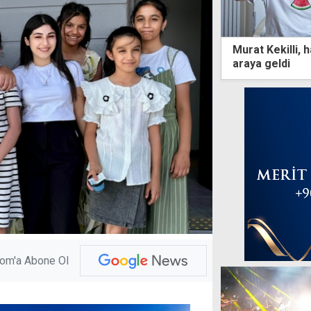
Murat Kekilli, h
araya geldi
com'a Abone Ol