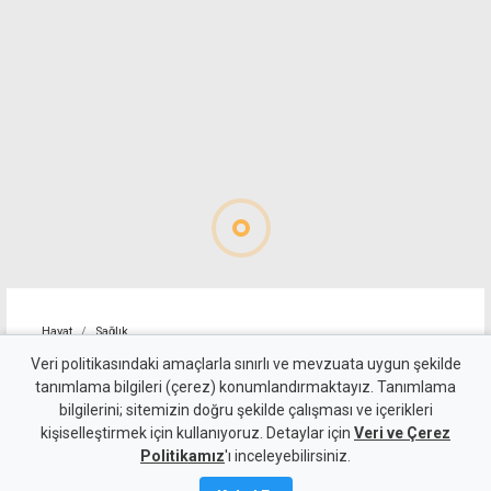
Hayat
Sağlık
8 Ağustos Cumartesi günü
Veri politikasındaki amaçlarla sınırlı ve mevzuata uygun şekilde
tanımlama bilgileri (çerez) konumlandırmaktayız. Tanımlama
KKTC'de açık olan eczaneler
bilgilerini; sitemizin doğru şekilde çalışması ve içerikleri
kişiselleştirmek için kullanıyoruz. Detaylar için
Veri ve Çerez
8 Ağustos 2026
Politikamız
'ı inceleyebilirsiniz.
Güncelleme:
8 Ağustos