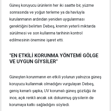
Güneş koruyucu ürünlerin her iki saatte bir, yüzme
sonrasında ve yoğun terleme ya da havluyla
kurulanmanın ardından yeniden uygulanması
gerektiğini belirten Debeş, kremin yeterli miktarda
sürülmesi ve son kullanma tarihinin kontrol
edilmesinin önemine işaret etti.
"EN ETKİLİ KORUNMA YÖNTEMİ GÖLGE
VE UYGUN GİYSİLER"
Güneşten korunmanın en etkili yolunun yalnızca güneş
koruyucu kullanmak olmadığını vurgulayan Debeş,
geniş kenarlı şapka, UV korumalı güneş gözlüğü ile
ince, açık renkli ancak sık dokunmuş giysilerin de
korumaya katkı sağladığını söyledi.