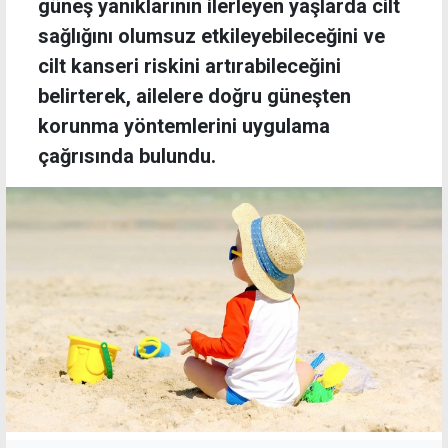
güneş yanıklarının ilerleyen yaşlarda cilt
sağlığını olumsuz etkileyebileceğini ve
cilt kanseri riskini artırabileceğini
belirterek, ailelere doğru güneşten
korunma yöntemlerini uygulama
çağrısında bulundu.