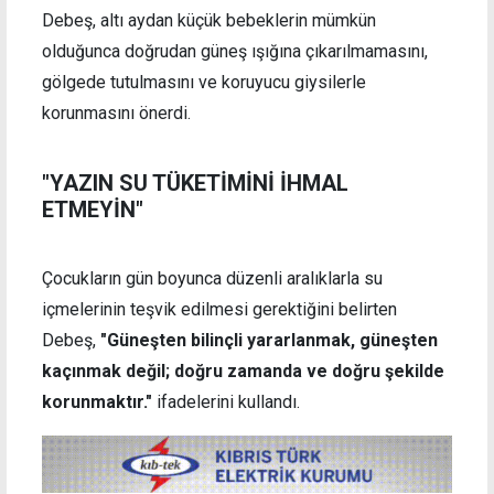
Debeş, altı aydan küçük bebeklerin mümkün
olduğunca doğrudan güneş ışığına çıkarılmamasını,
gölgede tutulmasını ve koruyucu giysilerle
korunmasını önerdi.
"YAZIN SU TÜKETİMİNİ İHMAL
ETMEYİN"
Çocukların gün boyunca düzenli aralıklarla su
içmelerinin teşvik edilmesi gerektiğini belirten
Debeş,
"Güneşten bilinçli yararlanmak, güneşten
kaçınmak değil; doğru zamanda ve doğru şekilde
korunmaktır."
ifadelerini kullandı.