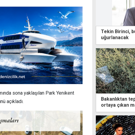
Tekin Birinci,
uğurlanacak
ında sona yaklaşılan Park Yenikent
Bakanlıktan tep
nü açıkladı.
ortaya çıkan m