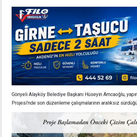
Gönyeli Alayköy Belediye Başkanı Hüseyin Amcaoğlu, yapım
Projesi'nde son düzenleme çalışmalarının aralıksız sürdüğü