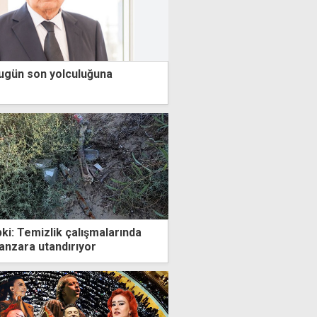
 bugün son yolculuğuna
ki: Temizlik çalışmalarında
anzara utandırıyor