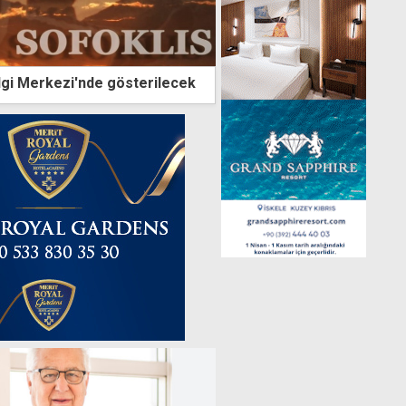
ilgi Merkezi'nde gösterilecek