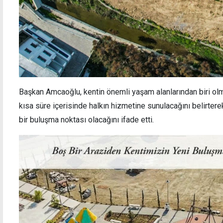
Başkan Amcaoğlu, kentin önemli yaşam alanlarından biri olm
kısa süre içerisinde halkın hizmetine sunulacağını belirterek
bir buluşma noktası olacağını ifade etti.