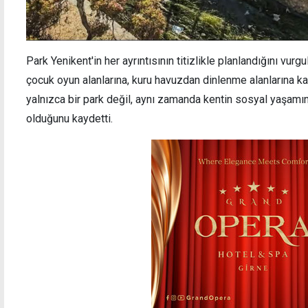
Park Yenikent'in her ayrıntısının titizlikle planlandığını vu
çocuk oyun alanlarına, kuru havuzdan dinlenme alanlarına ka
yalnızca bir park değil, aynı zamanda kentin sosyal yaşamın
olduğunu kaydetti.