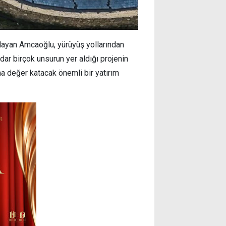
rgulayan Amcaoğlu, yürüyüş yollarından
dar birçok unsurun yer aldığı projenin
a değer katacak önemli bir yatırım