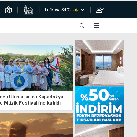
Lefkoşa 34°C
ncü Uluslararası Kapadokya
e Müzik Festivali'ne katıldı