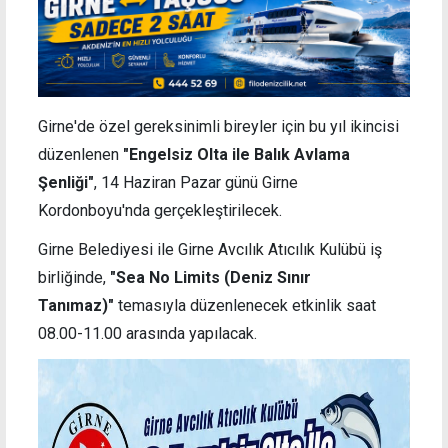
Girne'de özel gereksinimli bireyler için bu yıl ikincisi
düzenlenen
"Engelsiz Olta ile Balık Avlama
Şenliği"
, 14 Haziran Pazar günü Girne
Kordonboyu'nda gerçekleştirilecek.
Girne Belediyesi ile Girne Avcılık Atıcılık Kulübü iş
birliğinde,
"Sea No Limits (Deniz Sınır
Tanımaz)"
temasıyla düzenlenecek etkinlik saat
08.00-11.00 arasında yapılacak.