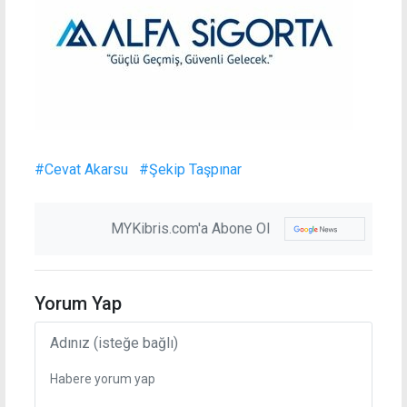
#Cevat Akarsu
#Şekip Taşpınar
MYKibris.com'a Abone Ol
Yorum Yap