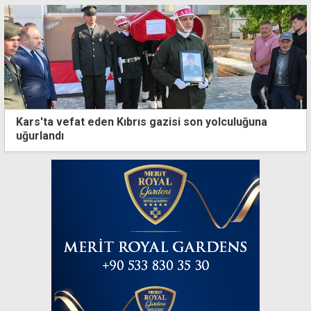
Kars'ta vefat eden Kıbrıs gazisi son yolculuğuna
uğurlandı