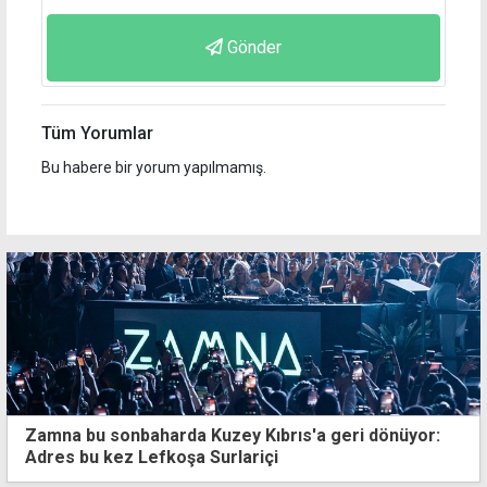
Gönder
Tüm Yorumlar
Bu habere bir yorum yapılmamış.
Zamna bu sonbaharda Kuzey Kıbrıs'a geri dönüyor:
Adres bu kez Lefkoşa Surlariçi