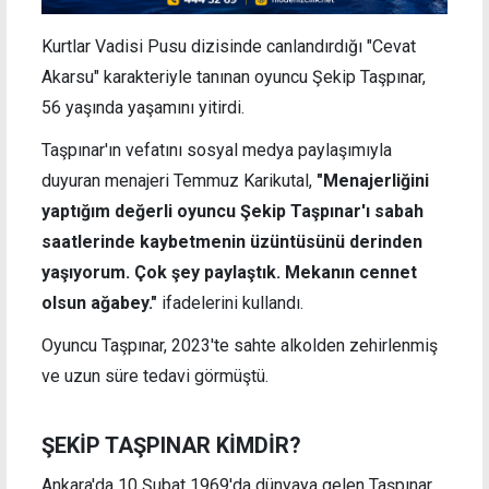
Kurtlar Vadisi Pusu dizisinde canlandırdığı "Cevat
Akarsu" karakteriyle tanınan oyuncu Şekip Taşpınar,
56 yaşında yaşamını yitirdi.
Taşpınar'ın vefatını sosyal medya paylaşımıyla
duyuran menajeri Temmuz Karikutal,
"Menajerliğini
yaptığım değerli oyuncu Şekip Taşpınar'ı sabah
saatlerinde kaybetmenin üzüntüsünü derinden
yaşıyorum. Çok şey paylaştık. Mekanın cennet
olsun ağabey."
ifadelerini kullandı.
Oyuncu Taşpınar, 2023'te sahte alkolden zehirlenmiş
ve uzun süre tedavi görmüştü.
ŞEKİP TAŞPINAR KİMDİR?
Ankara'da 10 Şubat 1969'da dünyaya gelen Taşpınar,