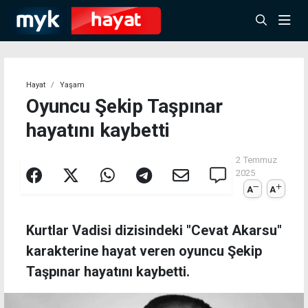
Hayat
Yaşam
Oyuncu Şekip Taşpınar
hayatını kaybetti
2 Temmuz
2025
A
A
Kurtlar Vadisi dizisindeki "Cevat Akarsu"
karakterine hayat veren oyuncu Şekip
Taşpınar hayatını kaybetti.