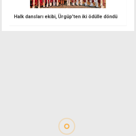
T
Halk dansları ekibi, Ürgüp'ten iki ödülle döndü
o