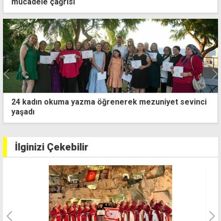
mücadele çağrısı
24 kadın okuma yazma öğrenerek mezuniyet sevinci
yaşadı
İlginizi Çekebilir