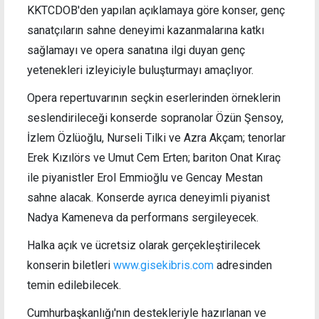
KKTCDOB'den yapılan açıklamaya göre konser, genç
sanatçıların sahne deneyimi kazanmalarına katkı
sağlamayı ve opera sanatına ilgi duyan genç
yetenekleri izleyiciyle buluşturmayı amaçlıyor.
Opera repertuvarının seçkin eserlerinden örneklerin
seslendirileceği konserde sopranolar Özün Şensoy,
İzlem Özlüoğlu, Nurseli Tilki ve Azra Akçam; tenorlar
Erek Kızılörs ve Umut Cem Erten; bariton Onat Kıraç
ile piyanistler Erol Emmioğlu ve Gencay Mestan
sahne alacak. Konserde ayrıca deneyimli piyanist
Nadya Kameneva da performans sergileyecek.
Halka açık ve ücretsiz olarak gerçekleştirilecek
konserin biletleri
www.gisekibris.com
adresinden
temin edilebilecek.
Cumhurbaşkanlığı'nın destekleriyle hazırlanan ve