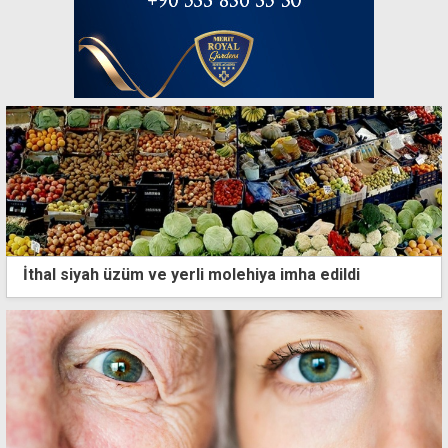
İthal siyah üzüm ve yerli molehiya imha edildi