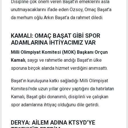
Disipline çok önem veren Başat’ın emeklerini asla
unutmayacaklarını ifade eden Özsoy, Omaç Başat'a
da merhum oğlu Arkın Başat’a da rahmet diledi.
KAMALI: OMAÇ BAŞAT GİBİ SPOR
ADAMLARINA İHTİYACIMIZ VAR
Milli Olimpiyat Komitesi (MOK) Başkanı Orçun
Kamalı
, saygı ve rahmetle andığı Başat'ın ülke
sporuna birçok alanda hizmet verdiğini anımsattı.
Başat’ın kuruluşuna katkı sağladığı Milli Olimpiyat
Komitesi'nde uzun yıllar görev yaptığını da hatırlatan
Kamalı, Başat gibi donanımlı, disiplinli ve çalışkan
spor adamlarına ihtiyaç olduğunu dile getirdi.
DERYA: AİLEM ADINA KTSYD’YE