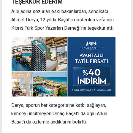
TEŞEKKÜR EDERİM
Aile adına söz alan eski bakanlardan, sendikacı
Ahmet Derya, 12 yıldır Başat'a gösterilen vefa için
Kıbrıs Türk Spor Yazarları Derneği'ne teşekkür etti.
Derya, sporun her kategorisine katkı sağlayan,
kimseyi incitmeyen Omaç Başat'ı da oğlu Arkın
Başat’ı da özlemle andıklarını belirtti.