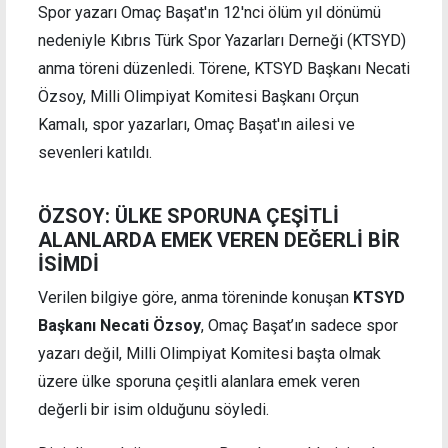
Spor yazarı Omaç Başat'ın 12'nci ölüm yıl dönümü
nedeniyle Kıbrıs Türk Spor Yazarları Derneği (KTSYD)
anma töreni düzenledi. Törene, KTSYD Başkanı Necati
Özsoy, Milli Olimpiyat Komitesi Başkanı Orçun
Kamalı, spor yazarları, Omaç Başat'ın ailesi ve
sevenleri katıldı.
ÖZSOY: ÜLKE SPORUNA ÇEŞİTLİ
ALANLARDA EMEK VEREN DEĞERLİ BİR
İSİMDİ
Verilen bilgiye göre, anma töreninde konuşan
KTSYD
Başkanı Necati Özsoy
, Omaç Başat’ın sadece spor
yazarı değil, Milli Olimpiyat Komitesi başta olmak
üzere ülke sporuna çeşitli alanlara emek veren
değerli bir isim olduğunu söyledi.