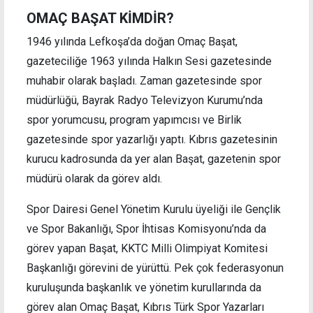
OMAÇ BAŞAT KİMDİR?
1946 yılında Lefkoşa’da doğan Omaç Başat,
gazeteciliğe 1963 yılında Halkın Sesi gazetesinde
muhabir olarak başladı. Zaman gazetesinde spor
müdürlüğü, Bayrak Radyo Televizyon Kurumu’nda
spor yorumcusu, program yapımcısı ve Birlik
gazetesinde spor yazarlığı yaptı. Kıbrıs gazetesinin
kurucu kadrosunda da yer alan Başat, gazetenin spor
müdürü olarak da görev aldı.
Spor Dairesi Genel Yönetim Kurulu üyeliği ile Gençlik
ve Spor Bakanlığı, Spor İhtisas Komisyonu’nda da
görev yapan Başat, KKTC Milli Olimpiyat Komitesi
Başkanlığı görevini de yürüttü. Pek çok federasyonun
kuruluşunda başkanlık ve yönetim kurullarında da
görev alan Omaç Başat, Kıbrıs Türk Spor Yazarları