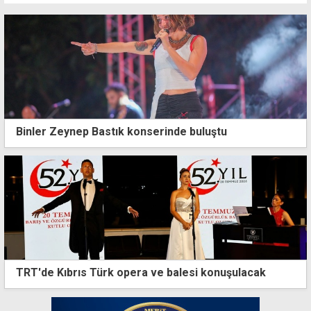
Binler Zeynep Bastık konserinde buluştu
TRT'de Kıbrıs Türk opera ve balesi konuşulacak