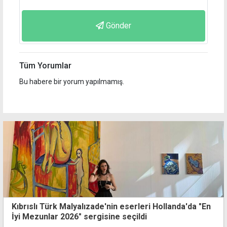
Gönder
Tüm Yorumlar
Bu habere bir yorum yapılmamış.
Kıbrıslı Türk Malyalızade'nin eserleri Hollanda'da "En
İyi Mezunlar 2026" sergisine seçildi