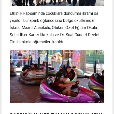
Etkinlik kapsamında çocuklara dondurma ikramı da
yapıldı. Lunapark eğlencesine bölge okullarından
İskele Maarif Anaokulu, Ötüken Özel Eğitim Okulu,
Şehit İlker Karter İlkokulu ve Dr. Suat Günsel Devlet
Okulu İskele öğrencileri katıldı.