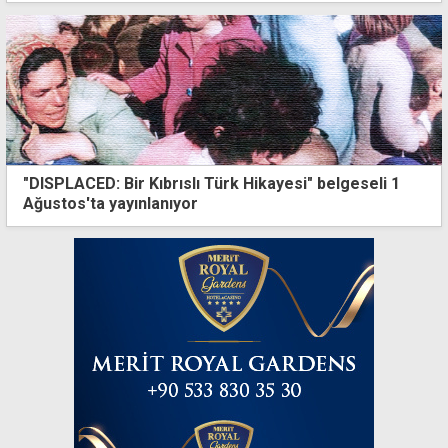
"DISPLACED: Bir Kıbrıslı Türk Hikayesi" belgeseli 1
Ağustos'ta yayınlanıyor