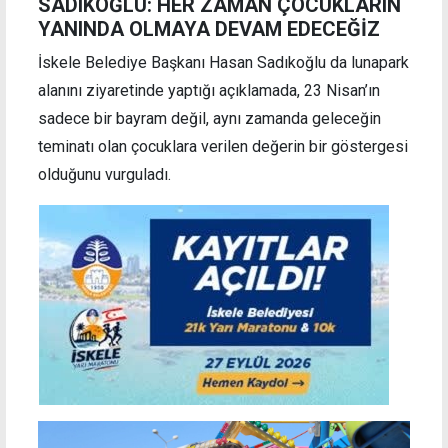
SADIKOĞLU: HER ZAMAN ÇOCUKLARIN
YANINDA OLMAYA DEVAM EDECEĞİZ
İskele Belediye Başkanı Hasan Sadıkoğlu da lunapark
alanını ziyaretinde yaptığı açıklamada, 23 Nisan’ın
sadece bir bayram değil, aynı zamanda geleceğin
teminatı olan çocuklara verilen değerin bir göstergesi
olduğunu vurguladı.