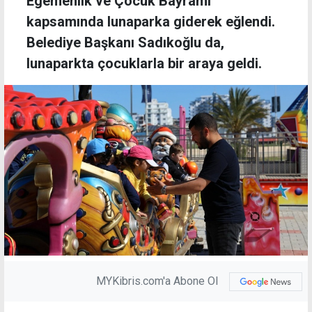
Egemenlik ve Çocuk Bayramı
kapsamında lunaparka giderek eğlendi.
Belediye Başkanı Sadıkoğlu da,
lunaparkta çocuklarla bir araya geldi.
MYKibris.com'a Abone Ol