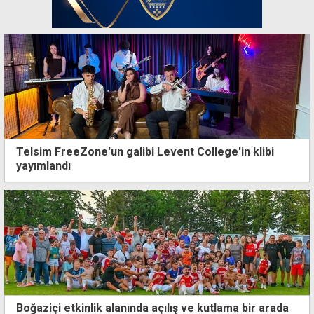
Telsim FreeZone'un galibi Levent College'in klibi
yayımlandı
Boğaziçi etkinlik alanında açılış ve kutlama bir arada