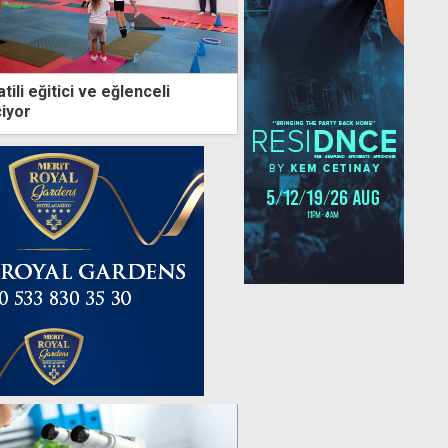
tili eğitici ve eğlenceli
çiyor