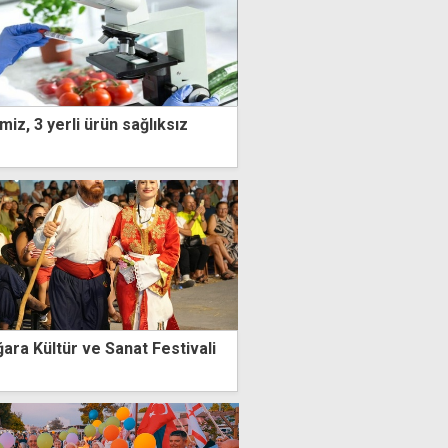
miz, 3 yerli ürün sağlıksız
ağara Kültür ve Sanat Festivali