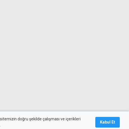
itemizin doğru şekilde çalışması ve içerikleri
Kabul Et
.