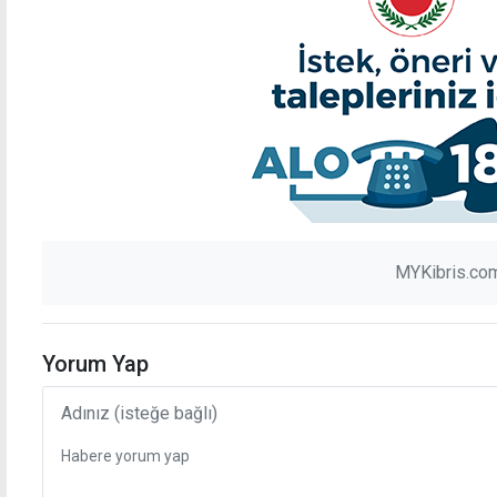
MYKibris.com
Yorum Yap