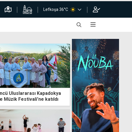
Lefkoşa 36°C
ncü Uluslararası Kapadokya
e Müzik Festivali'ne katıldı