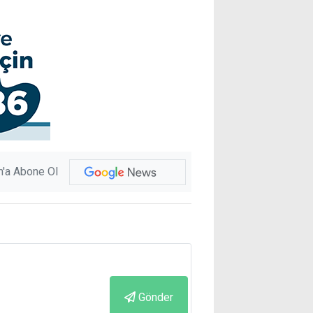
'a Abone Ol
Gönder