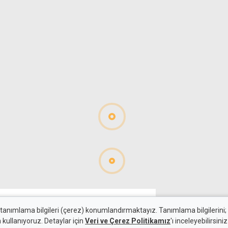
 tanımlama bilgileri (çerez) konumlandırmaktayız. Tanımlama bilgilerini; s
n kullanıyoruz. Detaylar için
Veri ve Çerez Politikamız
'ı inceleyebilirsiniz