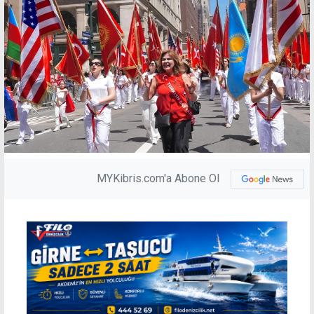
MYKibris.com'a Abone Ol