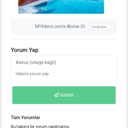
MYKibris.com'a Abone Ol
Yorum Yap
Gönder
Tüm Yorumlar
Bu habere bir yorum yapılmamış.