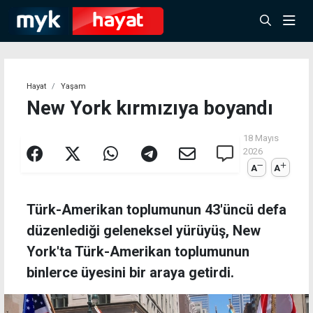
Hayat
Yaşam
New York kırmızıya boyandı
18 Mayıs
2026
A
A
Türk-Amerikan toplumunun 43'üncü defa
düzenlediği geleneksel yürüyüş, New
York'ta Türk-Amerikan toplumunun
binlerce üyesini bir araya getirdi.