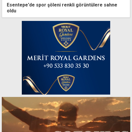
Esentepe'de spor şöleni renkli görüntülere sahne
oldu