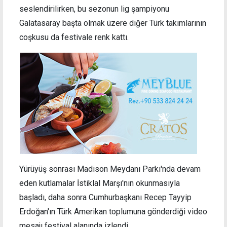
seslendirilirken, bu sezonun lig şampiyonu
Galatasaray başta olmak üzere diğer Türk takımlarının
coşkusu da festivale renk kattı.
Yürüyüş sonrası Madison Meydanı Parkı'nda devam
eden kutlamalar İstiklal Marşı'nın okunmasıyla
başladı, daha sonra Cumhurbaşkanı Recep Tayyip
Erdoğan'ın Türk Amerikan toplumuna gönderdiği video
mesajı festival alanında izlendi.