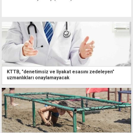
KTTB, "denetimsiz ve liyakat esasını zedeleyen"
uzmanlıkları onaylamayacak