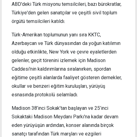
ABD'deki Türk misyonu temsilcileri, bazı bürokratlar,
Türkiye'den gelen sanatçılar ve çeşitli sivil toplum
örgütü temsilcileri katıldı.
Türk-Amerikan toplumunun yanı sıra KKTC,
Azerbaycan ve Türk dünyasından da yoğun katılımın
olduğu etkinlikte, New York ve çevre eyaletlerden
gelenler, geçit törenini izlemek için Madison
Caddesi'nin kaldırımlarına sıralanırken, spordan
eğitime çeşitli alanlarda faaliyet gösteren dernekler,
okullar ve benzeri eğitim kuruluşları, yürüyüş
esnasında protokolü selamladı.
Madison 38’inci Sokak’tan başlayan ve 25’inci
Sokaktaki Madison Meydanı Parkı'na kadar devam
eden yürüyüşün ardından, konser alanında birçok
sanatçı tarafından Türk marşları ve ezgileri