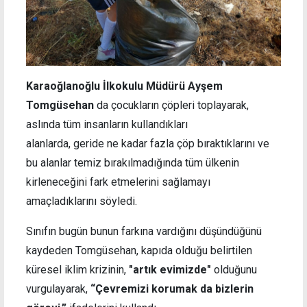
Karaoğlanoğlu İlkokulu Müdürü Ayşem
Tomgüsehan
da çocukların çöpleri toplayarak,
aslında tüm insanların kullandıkları
alanlarda, geride ne kadar fazla çöp bıraktıklarını ve
bu alanlar temiz bırakılmadığında tüm ülkenin
kirleneceğini fark etmelerini sağlamayı
amaçladıklarını söyledi.
Sınıfın bugün bunun farkına vardığını düşündüğünü
kaydeden Tomgüsehan, kapıda olduğu belirtilen
küresel iklim krizinin,
"artık evimizde"
olduğunu
vurgulayarak,
“Çevremizi korumak da bizlerin