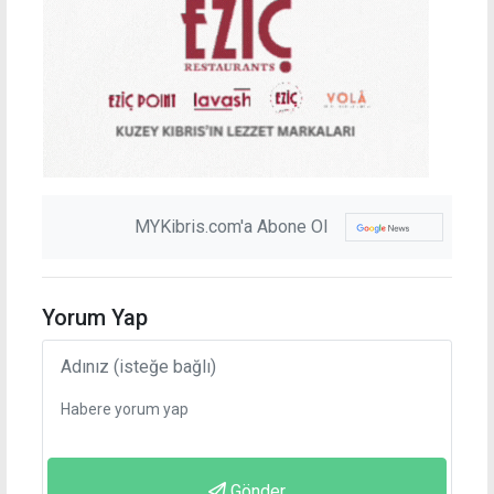
MYKibris.com'a Abone Ol
Yorum Yap
Gönder