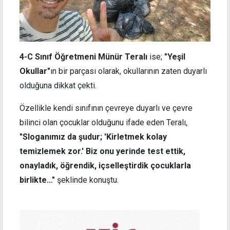
4-C Sınıf Öğretmeni Münür Teralı
ise;
"Yeşil
Okullar"
ın bir parçası olarak, okullarının zaten duyarlı
olduğuna dikkat çekti.
Özellikle kendi sınıfının çevreye duyarlı ve çevre
bilinci olan çocuklar olduğunu ifade eden Teralı,
"Sloganımız da şudur; 'Kirletmek kolay
temizlemek zor.' Biz onu yerinde test ettik,
onayladık, öğrendik, içselleştirdik çocuklarla
birlikte…"
şeklinde konuştu.