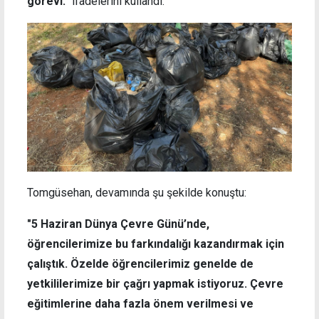
görevi.”
ifadelerini kullandı.
Tomgüsehan, devamında şu şekilde konuştu:
"5 Haziran Dünya Çevre Günü’nde,
öğrencilerimize bu farkındalığı kazandırmak için
çalıştık. Özelde öğrencilerimiz genelde de
yetkililerimize bir çağrı yapmak istiyoruz. Çevre
eğitimlerine daha fazla önem verilmesi ve