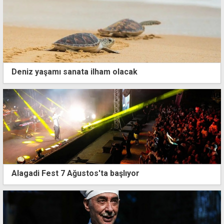
Deniz yaşamı sanata ilham olacak
Alagadi Fest 7 Ağustos'ta başlıyor