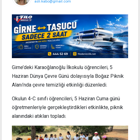
asli.kabo@gmail.com
Girne’deki Karaoğlanoğlu İlkokulu öğrencileri, 5
Haziran Dünya Çevre Günü dolayısıyla Boğaz Piknik
Alanı’nda çevre temizliği etkinliği düzenledi.
Okulun 4-C sınıfı öğrencileri, 5 Haziran Cuma günü
öğretmenleriyle gerçekleştirdikleri etkinlikte, piknik
alanındaki atıkları topladı.