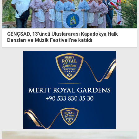
GENÇSAD, 13'üncü Uluslararası Kapadokya Halk
Dansları ve Müzik Festivali'ne katıldı