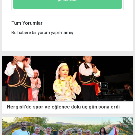
Tüm Yorumlar
Bu habere bir yorum yapılmamış.
Nergisli'de spor ve eğlence dolu üç gün sona erdi