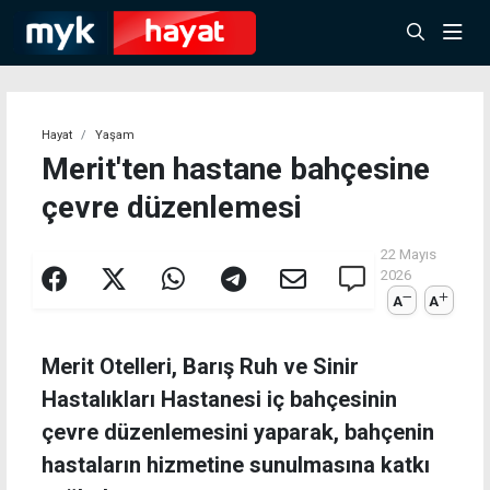
Hayat
Yaşam
Merit'ten hastane bahçesine
çevre düzenlemesi
22 Mayıs
2026
A
A
Merit Otelleri, Barış Ruh ve Sinir
Hastalıkları Hastanesi iç bahçesinin
çevre düzenlemesini yaparak, bahçenin
hastaların hizmetine sunulmasına katkı