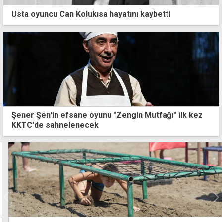
Usta oyuncu Can Kolukısa hayatını kaybetti
Şener Şen'in efsane oyunu "Zengin Mutfağı" ilk kez
KKTC'de sahnelenecek