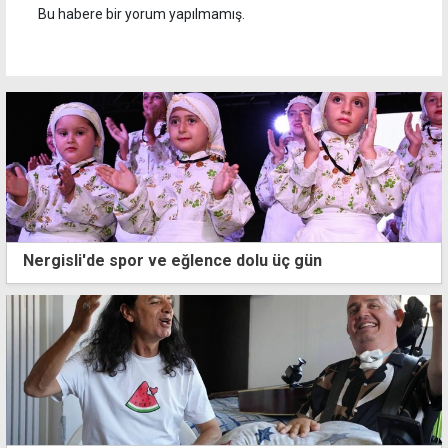
Bu habere bir yorum yapılmamış.
Nergisli'de spor ve eğlence dolu üç gün