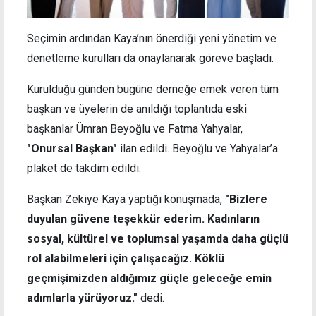
Seçimin ardından Kaya’nın önerdiği yeni yönetim ve
denetleme kurulları da onaylanarak göreve başladı.
Kurulduğu günden bugüne derneğe emek veren tüm
başkan ve üyelerin de anıldığı toplantıda eski
başkanlar Ümran Beyoğlu ve Fatma Yahyalar,
"Onursal Başkan"
ilan edildi. Beyoğlu ve Yahyalar’a
plaket de takdim edildi.
Başkan Zekiye Kaya yaptığı konuşmada,
"Bizlere
duyulan güvene teşekkür ederim. Kadınların
sosyal, kültürel ve toplumsal yaşamda daha güçlü
rol alabilmeleri için çalışacağız. Köklü
geçmişimizden aldığımız güçle geleceğe emin
adımlarla yürüyoruz."
dedi.