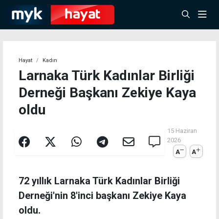
Hayat
Kadın
Larnaka Türk Kadınlar Birliği
Derneği Başkanı Zekiye Kaya
oldu
15 Haziran
2026
A
A
72 yıllık Larnaka Türk Kadınlar Birliği
Derneği'nin 8'inci başkanı Zekiye Kaya
oldu.