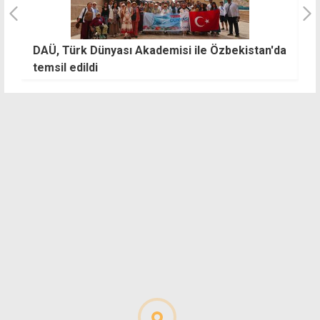
DAÜ, Türk Dünyası Akademisi ile Özbekistan'da
T
temsil edildi