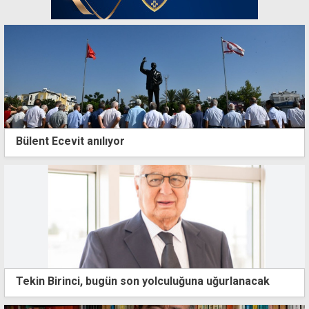
Bülent Ecevit anılıyor
Tekin Birinci, bugün son yolculuğuna uğurlanacak