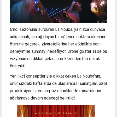
6'ncı sezonunu sürdüren La Nouba, yalnızca dünyaca
ünlü sanatçıları ağırlayan bir eğlence noktası olmanın
ötesine geçerek, ziyaretçilerine her etkinlikte yeni
deneyimler sunmayı hedefliyor. Drone gösterisi de bu
vizyonun en dikkat çekici örneklerinden biri olarak
öne çıktı.
Yenilikçi konseptleriyle dikkat çeken La Nouba'nın,
önümüzdeki haftalarda da uluslararası sanatçılar, özel
prodüksiyonlar ve sürpriz etkinliklerle misafirlerini
ağırlamaya devam edeceği belirtildi.