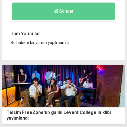
Gönder
Tüm Yorumlar
Bu habere bir yorum yapılmamış.
Telsim FreeZone'un galibi Levent College'in klibi
yayımlandı