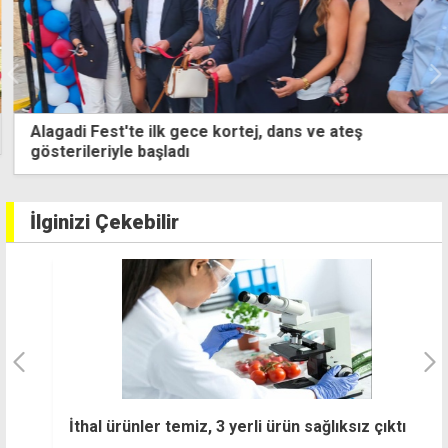
Alagadi Fest'te ilk gece kortej, dans ve ateş
gösterileriyle başladı
İlginizi Çekebilir
İthal ürünler temiz, 3 yerli ürün sağlıksız çıktı
N