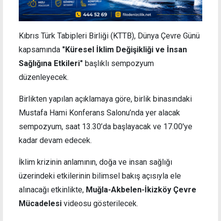
Kıbrıs Türk Tabipleri Birliği (KTTB), Dünya Çevre Günü
kapsamında
"Küresel İklim Değişikliği ve İnsan
Sağlığına Etkileri"
başlıklı sempozyum
düzenleyecek.
Birlikten yapılan açıklamaya göre, birlik binasındaki
Mustafa Hami Konferans Salonu’nda yer alacak
sempozyum, saat 13.30’da başlayacak ve 17.00'ye
kadar devam edecek.
İklim krizinin anlamının, doğa ve insan sağlığı
üzerindeki etkilerinin bilimsel bakış açısıyla ele
alınacağı etkinlikte,
Muğla-Akbelen-İkizköy Çevre
Mücadelesi
videosu gösterilecek.