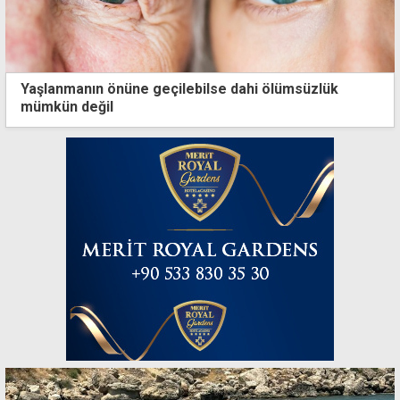
Yaşlanmanın önüne geçilebilse dahi ölümsüzlük
mümkün değil