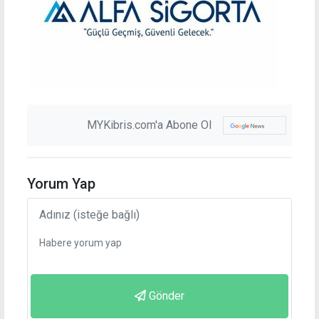
MYKibris.com'a Abone Ol
Yorum Yap
Gönder