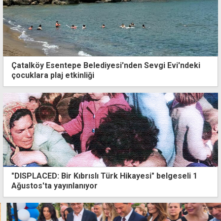
Çatalköy Esentepe Belediyesi'nden Sevgi Evi'ndeki
çocuklara plaj etkinliği
"DISPLACED: Bir Kıbrıslı Türk Hikayesi" belgeseli 1
Ağustos'ta yayınlanıyor