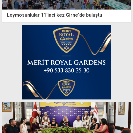
Leymosunlular 11'inci kez Girne'de buluştu