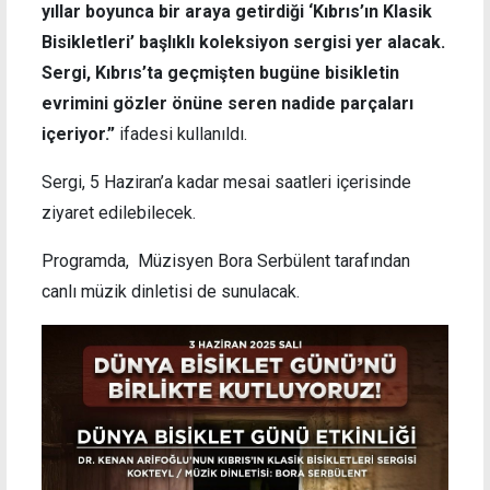
yıllar boyunca bir araya getirdiği ‘Kıbrıs’ın Klasik
Bisikletleri’ başlıklı koleksiyon sergisi yer alacak.
Sergi, Kıbrıs’ta geçmişten bugüne bisikletin
evrimini gözler önüne seren nadide parçaları
içeriyor.”
ifadesi kullanıldı.
Sergi, 5 Haziran’a kadar mesai saatleri içerisinde
ziyaret edilebilecek.
Programda, Müzisyen Bora Serbülent tarafından
canlı müzik dinletisi de sunulacak.