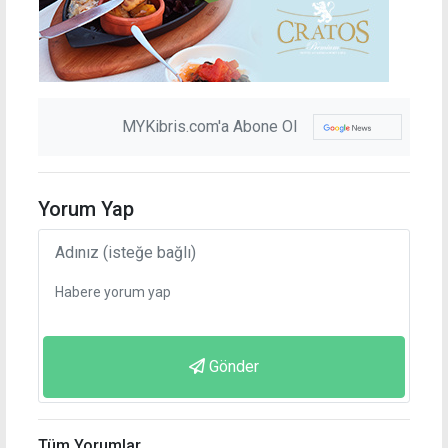
MYKibris.com'a Abone Ol
Yorum Yap
Gönder
Tüm Yorumlar