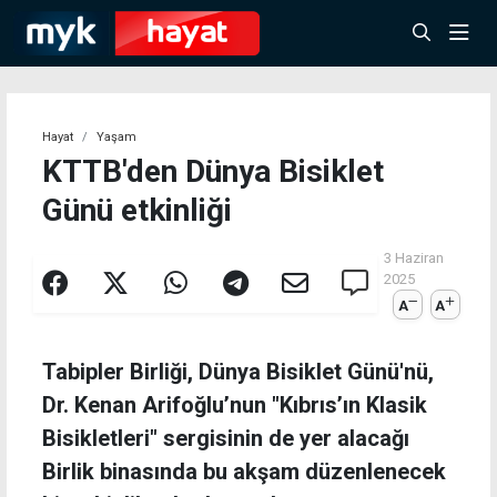
Hayat
Yaşam
KTTB'den Dünya Bisiklet
Günü etkinliği
3 Haziran
2025
A
A
Tabipler Birliği, Dünya Bisiklet Günü'nü,
Dr. Kenan Arifoğlu’nun "Kıbrıs’ın Klasik
Bisikletleri" sergisinin de yer alacağı
Birlik binasında bu akşam düzenlenecek