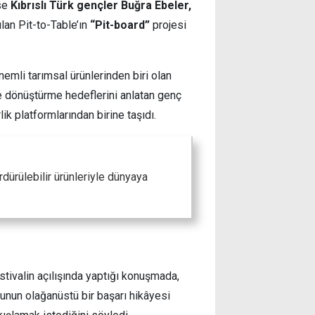
ise
Kıbrıslı Türk gençler Buğra Ebeler,
lan Pit-to-Table’ın
“Pit-board”
projesi
emli tarımsal ürünlerinden biri olan
re dönüştürme hedeflerini anlatan genç
rlik platformlarından birine taşıdı.
ürdürülebilir ürünleriyle dünyaya
tivalin açılışında yaptığı konuşmada,
unun olağanüstü bir başarı hikâyesi