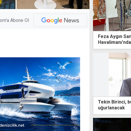
com'a Abone Ol
Feza Aygın San
Havalimanı'nda
Tekin Birinci,
uğurlanacak