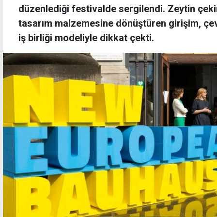
düzenlediği festivalde sergilendi. Zeytin çekir
tasarım malzemesine dönüştüren girişim, çevr
iş birliği modeliyle dikkat çekti.