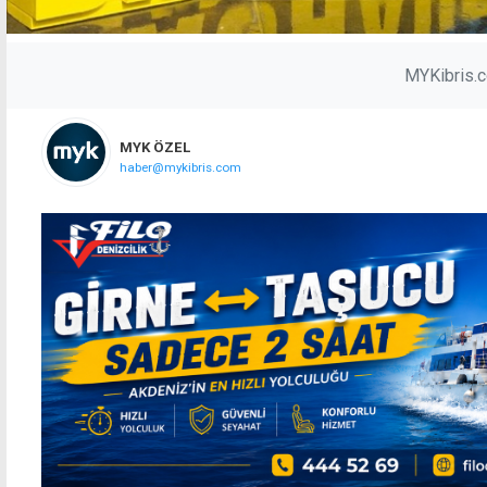
MYKibris.
MYK ÖZEL
haber@mykibris.com