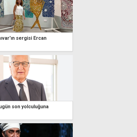
ıvar'ın sergisi Ercan
 bugün son yolculuğuna