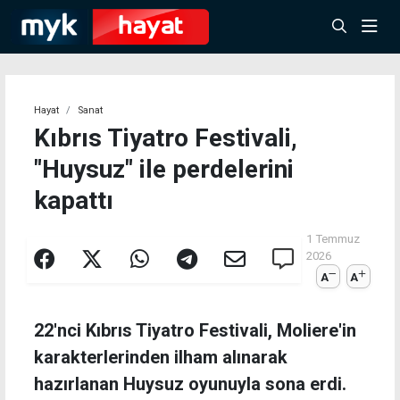
Hayat
Sanat
Kıbrıs Tiyatro Festivali,
"Huysuz" ile perdelerini
kapattı
1 Temmuz
2026
A
A
22'nci Kıbrıs Tiyatro Festivali, Moliere'in
karakterlerinden ilham alınarak
hazırlanan Huysuz oyunuyla sona erdi.