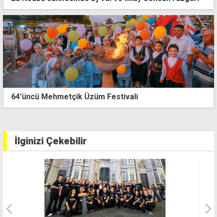
Nergisli'de spor ve eğlence dolu üç gün sona erdi
İlginizi Çekebilir