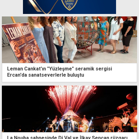
Leman Cankat'ın "Yüzleşme" seramik sergisi
Ercan'da sanatseverlerle buluştu
La Nouba sahnesinde Dj Val ve İlkay Sencan rüzgarı