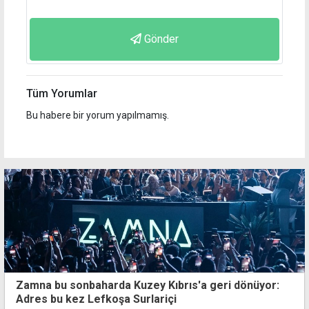
Gönder
Tüm Yorumlar
Bu habere bir yorum yapılmamış.
Zamna bu sonbaharda Kuzey Kıbrıs'a geri dönüyor:
Adres bu kez Lefkoşa Surlariçi