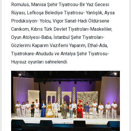
Romulus, Manisa Şehir Tiyatrosu-Bir Yaz Gecesi
Rüyası, Lefkoşa Belediye Tiyatrosu- Yanlışlık, Aysa
Prodüksiyon- Yolcu, Vigor Sanat-Hadi Öldürsene
Canikom, Kıbrıs Türk Devlet Tiyatroları-Maskeliler,
Oyun Atölyesi-Baba, İstanbul Şehir Tiyatroları-
Gözlerimi Kaparım Vazifemi Yaparım, Ethal-Ada,
Tiyatrokare-Ahududu ve Antalya Şehir Tiyatrosu-
Huysuz oyunları sahnelendi.