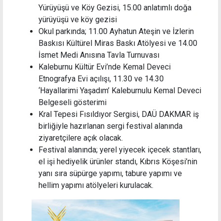
Yürüyüşü ve Köy Gezisi, 15.00 anlatımlı doğa
yürüyüşü ve köy gezisi
Okul parkında; 11.00 Ayhatun Ateşin ve İzlerin
Baskısı Kültürel Miras Baskı Atölyesi ve 14.00
İsmet Medi Anısına Tavla Turnuvası
Kaleburnu Kültür Evi’nde Kemal Deveci
Etnografya Evi açılışı, 11.30 ve 14.30
‘Hayallarimi Yaşadım’ Kaleburnulu Kemal Deveci
Belgeseli gösterimi
Kral Tepesi Fısıldıyor Sergisi, DAÜ DAKMAR iş
birliğiyle hazırlanan sergi festival alanında
ziyaretçilere açık olacak.
Festival alanında; yerel yiyecek içecek stantları,
el işi hediyelik ürünler standı, Kıbrıs Köşesi’nin
yanı sıra süpürge yapımı, tabure yapımı ve
hellim yapımı atölyeleri kurulacak.