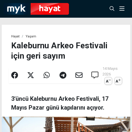
Hayat
Yaşam
Kaleburnu Arkeo Festivali
için geri sayım
14 Mayıs
2026
A
A
3'üncü Kaleburnu Arkeo Festivali, 17
Mayıs Pazar günü kapılarını açıyor.