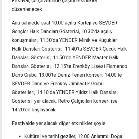
Festival, çerçevesinde çeşitli etkinlikler
düzenlenecek.
Ana sahnede saat 10.00 açılış Korteji ve SEVDER
Gençler Halk Dansları Gösterisi, 10.30’da açılış
konuşmaları, 11.30’da YENDER Minik ve Küçükler
Halk Dansları Gösterisi, 11.40’ta SEVDER Çocuk Halk
Dansları Gösterisi, 11.50’de YENDER Master Halk
Dansları Gösterisi, 12.15’te Erenköy Lisesi Flamenco
Dans Grubu, 13.00’te Deniz Feneri konseri, 14.00’te
SEVDER Dans ve Erenköy Jimnastik Grubu
Gösterileri, 14.10’da YENDER Yıldız Halk Dansları
Gösterisi yer alacak. Retro Çalgıcıları konseri ise
14.20’de başlayacak.
Festivalde yer alacak diğer etkinlikler şöyle:
Kültürel ve tarihi geziler; 12.00 Anlatımlı Doğa