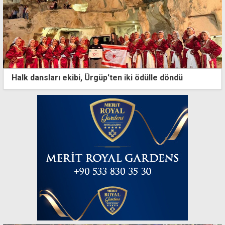
Halk dansları ekibi, Ürgüp'ten iki ödülle döndü