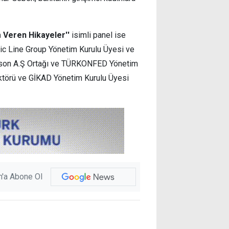
m Veren Hikayeler''
isimli panel ise
c Line Group Yönetim Kurulu Üyesi ve
son A.Ş Ortağı ve TÜRKONFED Yönetim
ektörü ve GİKAD Yönetim Kurulu Üyesi
'a Abone Ol