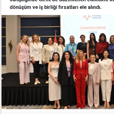
dönüşüm ve iş birliği fırsatları ele alındı.