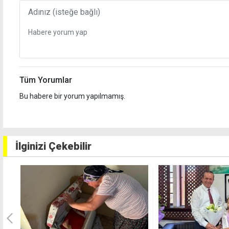
Tüm Yorumlar
Bu habere bir yorum yapılmamış.
İlginizi Çekebilir