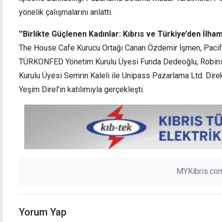
yönelik çalışmalarını anlattı.
''Birlikte Güçlenen Kadınlar: Kıbrıs ve Türkiye’den İlha
The House Cafe Kurucu Ortağı Canan Özdemir İşmen, Pacifi
TÜRKONFED Yönetim Kurulu Üyesi Funda Dedeoğlu, Robin
Kurulu Üyesi Semrin Kaleli ile Unipass Pazarlama Ltd. Dir
Yeşim Direl’in katılımıyla gerçekleşti.
MYKibris.com
Yorum Yap