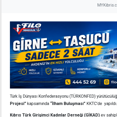
MYKibris.
Türk İş Dünyası Konfederasyonu (TÜRKONFED) yürütücülüğ
Projesi”
kapsamında
“İlham Buluşması”
KKTC’de yapıldı.
Kıbrıs Türk Girişimci Kadınlar Derneği (GİKAD)
ev sahipl