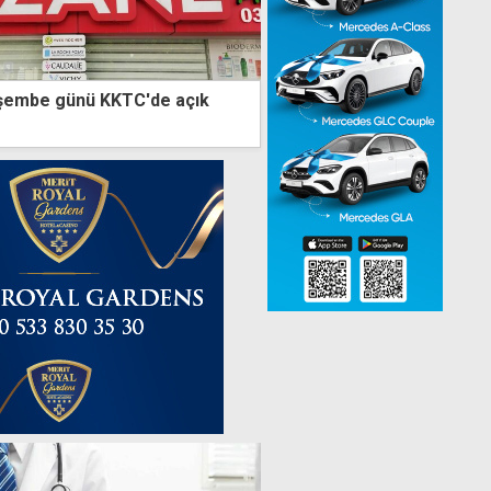
şembe günü KKTC'de açık