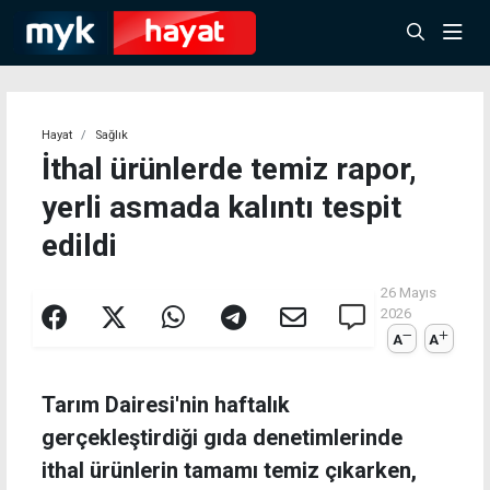
Hayat
Sağlık
İthal ürünlerde temiz rapor,
yerli asmada kalıntı tespit
edildi
26 Mayıs
2026
A
A
Tarım Dairesi'nin haftalık
gerçekleştirdiği gıda denetimlerinde
ithal ürünlerin tamamı temiz çıkarken,