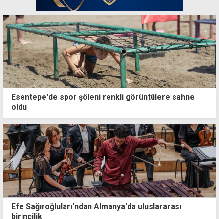
Esentepe'de spor şöleni renkli görüntülere sahne
oldu
Efe Sağıroğluları'ndan Almanya'da uluslararası
birincilik