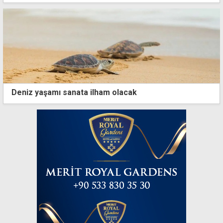
Deniz yaşamı sanata ilham olacak