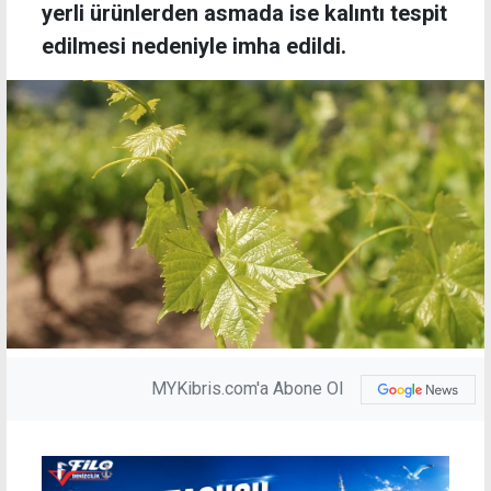
yerli ürünlerden asmada ise kalıntı tespit
edilmesi nedeniyle imha edildi.
MYKibris.com'a Abone Ol