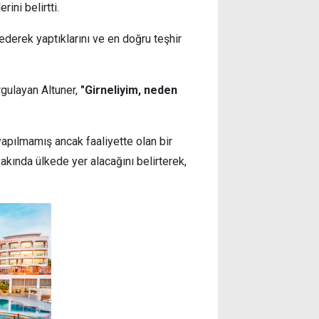
ini belirtti.
ederek yaptıklarını ve en doğru teşhir
rgulayan Altuner,
"Girneliyim, neden
 yapılmamış ancak faaliyette olan bir
akında ülkede yer alacağını belirterek,