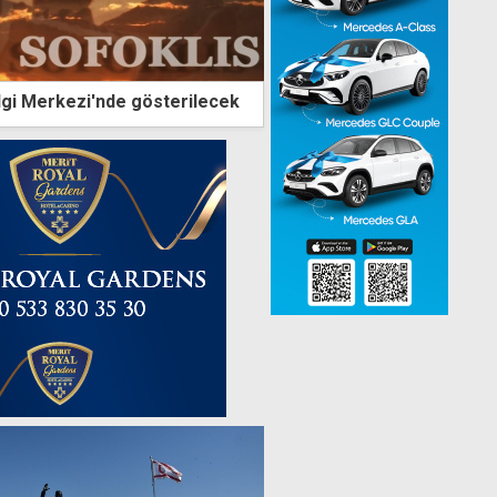
ilgi Merkezi'nde gösterilecek