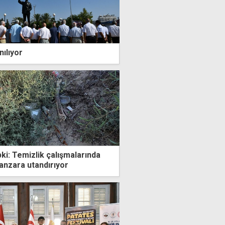
nılıyor
ki: Temizlik çalışmalarında
anzara utandırıyor