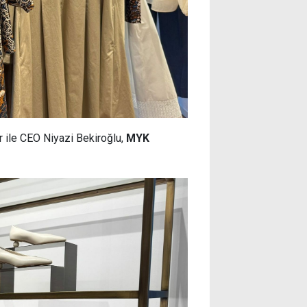
r ile CEO Niyazi Bekiroğlu,
MYK