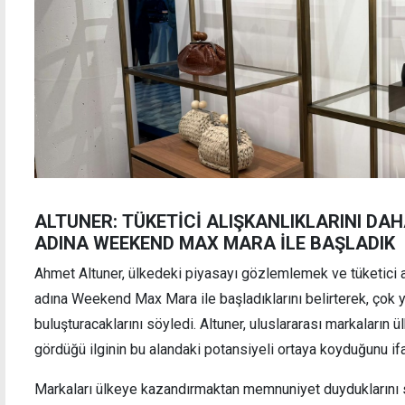
ALTUNER: TÜKETİCİ ALIŞKANLIKLARINI DAH
ADINA WEEKEND MAX MARA İLE BAŞLADIK
Ahmet Altuner, ülkedeki piyasayı gözlemlemek ve tüketici al
adına Weekend Max Mara ile başladıklarını belirterek, çok
buluşturacaklarını söyledi. Altuner, uluslararası markaların ü
gördüğü ilginin bu alandaki potansiyeli ortaya koyduğunu ifa
Markaları ülkeye kazandırmaktan memnuniyet duyduklarını 