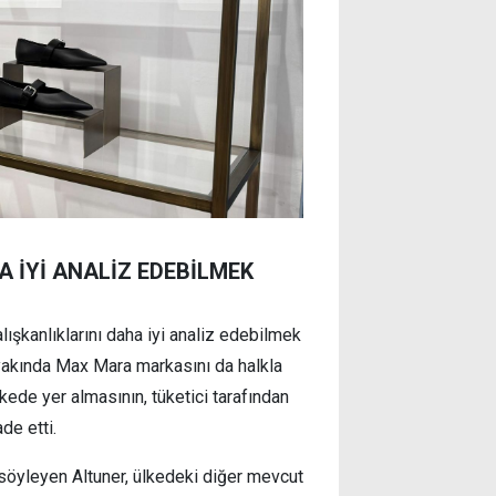
A İYİ ANALİZ EDEBİLMEK
ışkanlıklarını daha iyi analiz edebilmek
 yakında Max Mara markasını da halkla
lkede yer almasının, tüketici tarafından
de etti.
söyleyen Altuner, ülkedeki diğer mevcut