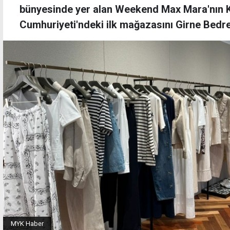
bünyesinde yer alan Weekend Max Mara'nın K
Cumhuriyeti'ndeki ilk mağazasını Girne Bedre
MYK Haber