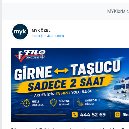
MYKibris.
MYK ÖZEL
haber@mykibris.com