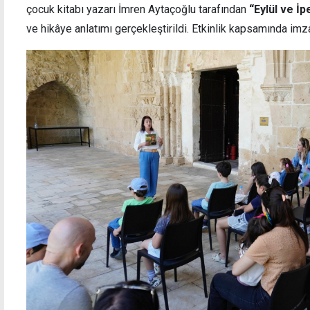
çocuk kitabı yazarı İmren Aytaçoğlu tarafından
“Eylül ve İp
ve hikâye anlatımı gerçekleştirildi. Etkinlik kapsamında im