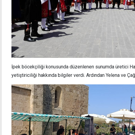
İpek böcekçiliği konusunda düzenlenen sunumda üretici Hay
yetiştiriciliği hakkında bilgiler verdi. Ardından Yelena ve Çağ