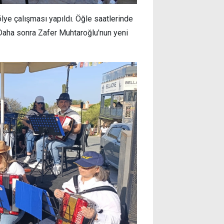
ye çalışması yapıldı. Öğle saatlerinde
ı. Daha sonra Zafer Muhtaroğlu'nun yeni