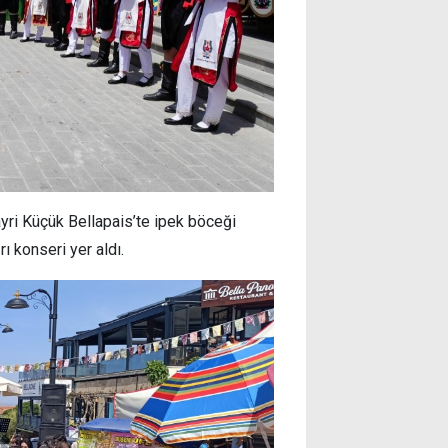
ri Küçük Bellapais’te ipek böceği
rı konseri yer aldı.