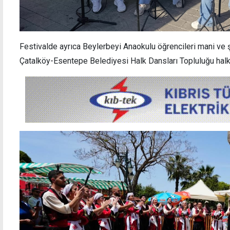
Festivalde ayrıca Beylerbeyi Anaokulu öğrencileri mani ve ş
Çatalköy-Esentepe Belediyesi Halk Dansları Topluluğu halk 