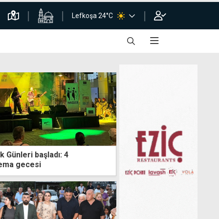
Lefkoşa 24°C
 Günleri başladı: 4
nema gecesi