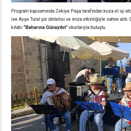
Program kapsamında Zekiye Paşa tarafından koza el işi atöl
ise Ayşe Tural şiir dinletisi ve imza etkinliğiyle sahne ald
kitabı
“Baharına Günaydın”
okurlarıyla buluştu.