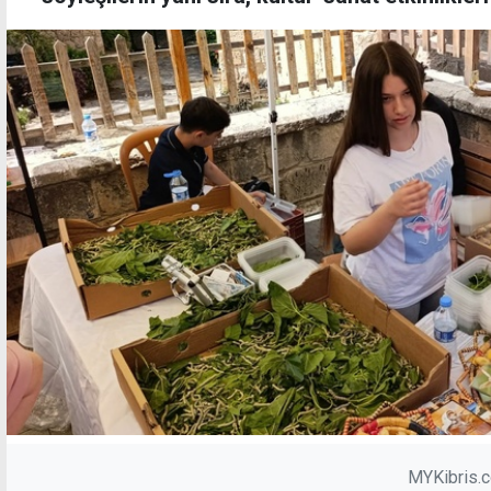
MYKibris.