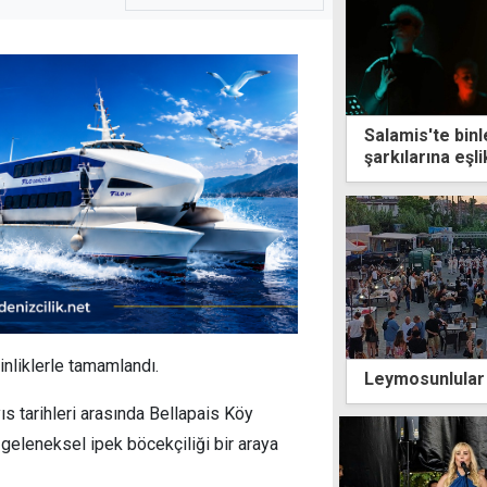
Salamis'te binl
şarkılarına eşli
inliklerle tamamlandı.
Leymosunlular 
s tarihleri arasında Bellapais Köy
geleneksel ipek böcekçiliği bir araya