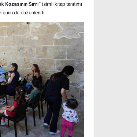
ek Kozasının Sırrı”
isimli kitap tanıtımı
za günü de düzenlendi.