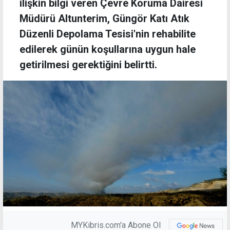
ilişkin bilgi veren Çevre Koruma Dairesi
Müdürü Altunterim, Güngör Katı Atık
Düzenli Depolama Tesisi'nin rehabilite
edilerek günün koşullarına uygun hale
getirilmesi gerektiğini belirtti.
MYKibris.com'a Abone Ol