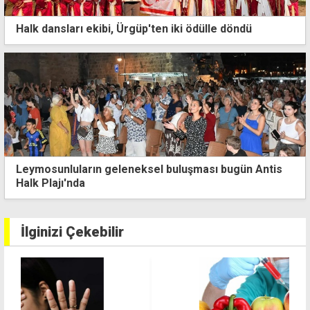
Halk dansları ekibi, Ürgüp'ten iki ödülle döndü
Mağusa Kültür ve Sanat Festivali tüm hızıyla sürüyor
İlginizi Çekebilir