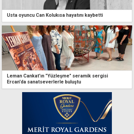
Usta oyuncu Can Kolukısa hayatını kaybetti
Leman Cankat'ın "Yüzleşme" seramik sergisi
Ercan'da sanatseverlerle buluştu