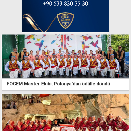
FOGEM Master Ekibi, Polonya'dan ödülle döndü