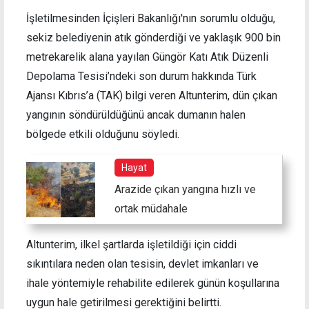
İşletilmesinden İçişleri Bakanlığı'nın sorumlu olduğu,
sekiz belediyenin atık gönderdiği ve yaklaşık 900 bin
metrekarelik alana yayılan Güngör Katı Atık Düzenli
Depolama Tesisi’ndeki son durum hakkında Türk
Ajansı Kıbrıs’a (TAK) bilgi veren Altunterim, dün çıkan
yangının söndürüldüğünü ancak dumanın halen
bölgede etkili olduğunu söyledi.
Hayat
Arazide çıkan yangına hızlı ve
ortak müdahale
Altunterim, ilkel şartlarda işletildiği için ciddi
sıkıntılara neden olan tesisin, devlet imkanları ve
ihale yöntemiyle rehabilite edilerek günün koşullarına
uygun hale getirilmesi gerektiğini belirtti.