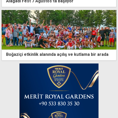
Alagadi Fest 7 Ağustos'ta başlıyor
Boğaziçi etkinlik alanında açılış ve kutlama bir arada