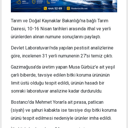
Tarım ve Doğal Kaynaklar Bakanlığı'na bağlı Tarım
Dairesi, 10-16 Nisan tarihleri arasında ithal ve yerli
ürünlerden alınan numune sonuçlarını paylaştı.
Devlet Laboratuvarı'nda yapılan pestisit analizlerine
göre, incelenen 31 yerli numunenin 27'si temiz çıktı.
Gazimağusa'da üretim yapan Musa Gürbüz'e ait yeşil
çarli biberde, tavsiye edilen bitki koruma ürününün
limit üstü olduğu tespit edildi, ürünün hasadı bir
sonraki laboratuvar analizine kadar durduruldu.
Bostancı'da Mehmet Yoran'a ait pırasa, patlıcan
(siyah) ve şahuri kabakta ise tavsiye dışı bitki koruma
ürünü tespit edilmesi nedeniyle ürünler imha edildi.