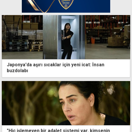
Japonya'da aşırı sıcaklar için yeni icat: İnsan
buzdolabı
"Hiç işlemeyen bir adalet sistemi var, kimsenin