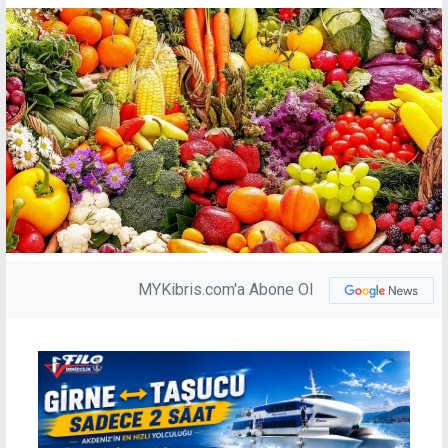
MYKibris.com'a Abone Ol