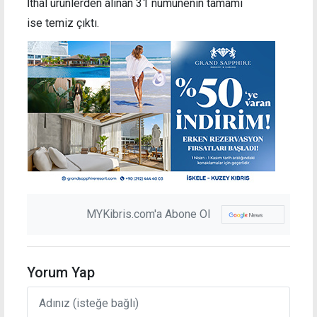
İthal ürünlerden alınan 31 numunenin tamamı
ise temiz çıktı.
MYKibris.com'a Abone Ol
Yorum Yap