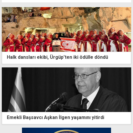
Halk dansları ekibi, Ürgüp'ten iki ödülle döndü
Emekli Başsavcı Aşkan İlgen yaşamını yitirdi