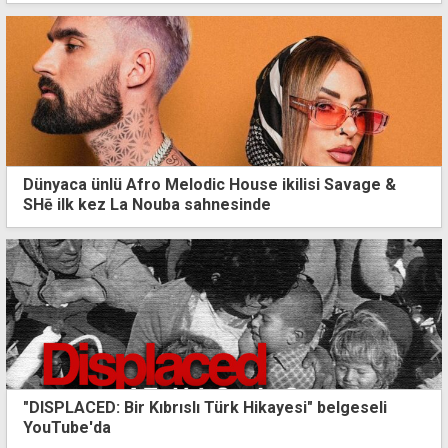
Dünyaca ünlü Afro Melodic House ikilisi Savage &
SHē ilk kez La Nouba sahnesinde
Tekin Birinci için son görev