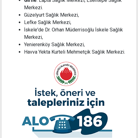
Girne
: Lapta Sağlık Merkezi, Esentepe Sağlık
Merkezi.
Güzelyurt Sağlık Merkezi,
Lefke Sağlık Merkezi,
İskele'de Dr. Orhan Müderrisoğlu İskele Sağlık
Merkezi,
Yenierenköy Sağlık Merkezi,
Havva Yekta Kurteli Mehmetçik Sağlık Merkezi.