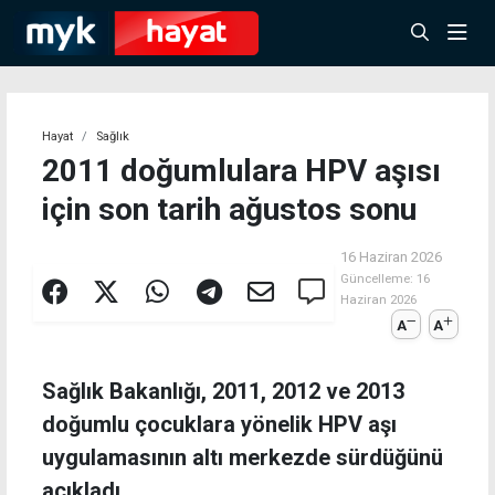
Hayat
Sağlık
2011 doğumlulara HPV aşısı
için son tarih ağustos sonu
16 Haziran 2026
Güncelleme:
16
Haziran 2026
A
A
Sağlık Bakanlığı, 2011, 2012 ve 2013
doğumlu çocuklara yönelik HPV aşı
uygulamasının altı merkezde sürdüğünü
açıkladı.