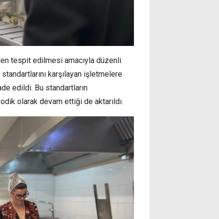
den tespit edilmesi amacıyla düzenli
 standartlarını karşılayan işletmelere
ade edildi. Bu standartların
odik olarak devam ettiği de aktarıldı.