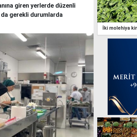
nına giren yerlerde düzenli
 da gerekli durumlarda
İki molehiya kirl