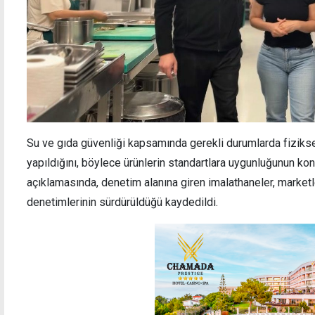
Su ve gıda güvenliği kapsamında gerekli durumlarda fiziksel
yapıldığını, böylece ürünlerin standartlara uygunluğunun kon
açıklamasında, denetim alanına giren imalathaneler, marketl
denetimlerinin sürdürüldüğü kaydedildi.