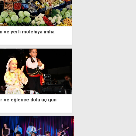
m ve yerli molehiya imha
or ve eğlence dolu üç gün