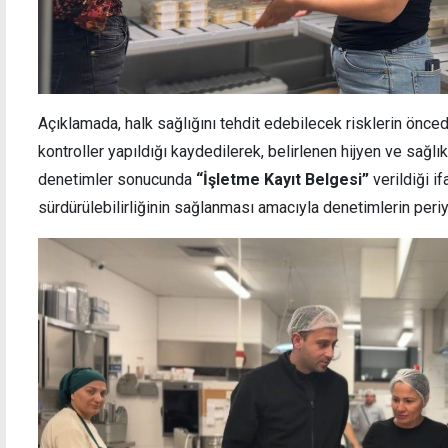
Açıklamada, halk sağlığını tehdit edebilecek risklerin önce
kontroller yapıldığı kaydedilerek, belirlenen hijyen ve sağlık
denetimler sonucunda
“İşletme Kayıt Belgesi”
verildiği if
sürdürülebilirliğinin sağlanması amacıyla denetimlerin periy