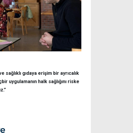
e sağlıklı gıdaya erişim bir ayrıcalık
çbir uygulamanın halk sağlığını riske
z.”