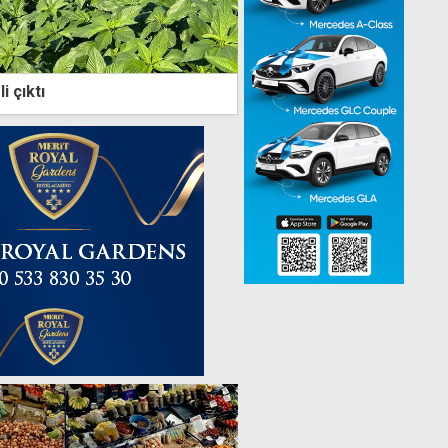
i çıktı