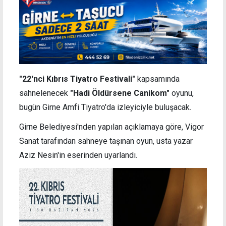
"22'nci Kıbrıs Tiyatro Festivali"
kapsamında
sahnelenecek
"Hadi Öldürsene Canikom"
oyunu,
bugün Girne Amfi Tiyatro'da izleyiciyle buluşacak.
Girne Belediyesi'nden yapılan açıklamaya göre, Vigor
Sanat tarafından sahneye taşınan oyun, usta yazar
Aziz Nesin'in eserinden uyarlandı.