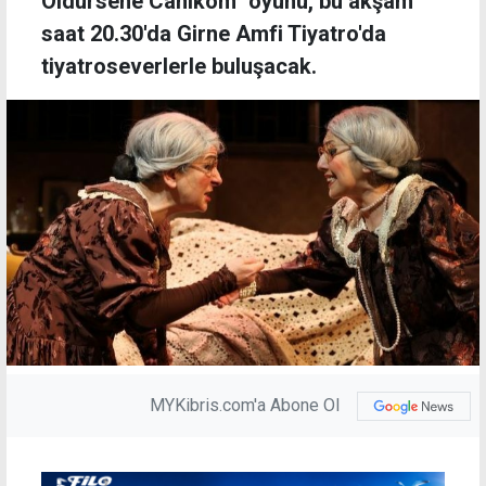
Öldürsene Canikom" oyunu, bu akşam
saat 20.30'da Girne Amfi Tiyatro'da
tiyatroseverlerle buluşacak.
MYKibris.com'a Abone Ol