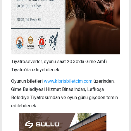
Tiyatroseverler, oyunu saat 20.30'da Girne Amfi
Tiyatro'da izleyebilecek.
Oyunun biletleri
www.kibrisbiletcim.com
üzerinden,
Girne Belediyesi Hizmet Binası'ndan, Lefkoşa
Belediye Tiyatrosu'ndan ve oyun günü gişeden temin
edilebilecek.