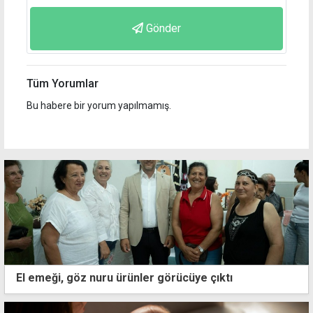
Gönder
Tüm Yorumlar
Bu habere bir yorum yapılmamış.
El emeği, göz nuru ürünler görücüye çıktı