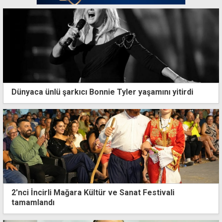
Dünyaca ünlü şarkıcı Bonnie Tyler yaşamını yitirdi
2'nci İncirli Mağara Kültür ve Sanat Festivali
tamamlandı