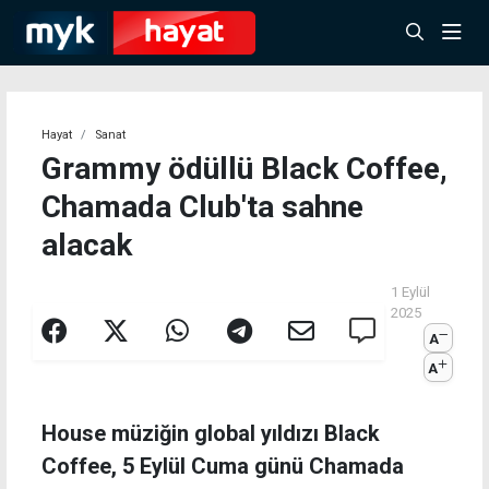
Hayat
Sanat
Grammy ödüllü Black Coffee,
Chamada Club'ta sahne
alacak
1 Eylül
2025
A
A
House müziğin global yıldızı Black
Coffee, 5 Eylül Cuma günü Chamada