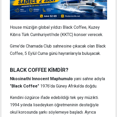
House müziğin global yıldızı Black Coffee, Kuzey
Kıbrıs Türk Cumhuriyeti'nde (KKTC) konser verecek.
Girne'de Chamada Club sahnesine çıkacak olan Black
Coffee, 5 Eylül Cuma günü hayranlarıyla buluşacak.
BLACK COFFEE KİMDİR?
Nkosinathi Innocent Maphumulo
yani sahne adıyla
"Black Coffee"
1976’da Güney Afrika’da doğdu.
Kendini özgürce ifade edebildiği tek şey müzikti.
1994 yılında lisedeyken öğretmeninin desteğiyle
okul korosunda şarkı söylemeye başladı. Ayrıca