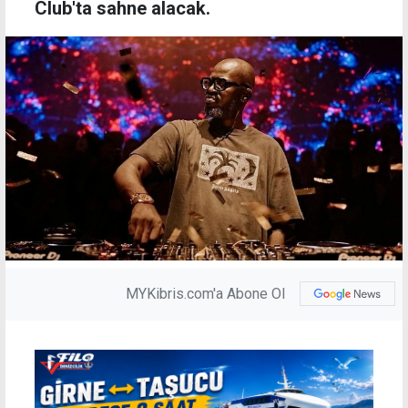
Club'ta sahne alacak.
MYKibris.com'a Abone Ol