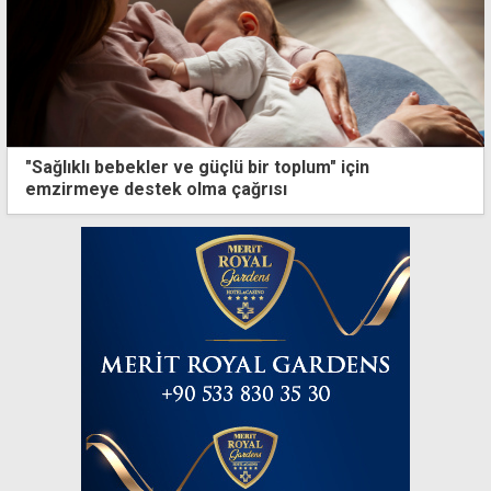
"Sağlıklı bebekler ve güçlü bir toplum" için
emzirmeye destek olma çağrısı