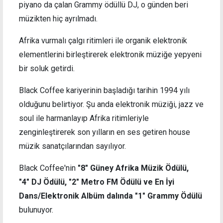
piyano da çalan Grammy ödüllü DJ, o günden beri
müzikten hiç ayrılmadı.
Afrika vurmalı çalgı ritimleri ile organik elektronik
elementlerini birleştirerek elektronik müziğe yepyeni
bir soluk getirdi.
Black Coffee kariyerinin başladığı tarihin 1994 yılı
olduğunu belirtiyor. Şu anda elektronik müziği, jazz ve
soul ile harmanlayıp Afrika ritimleriyle
zenginleştirerek son yılların en ses getiren house
müzik sanatçılarından sayılıyor.
Black Coffee'nin
"8" Güney Afrika Müzik Ödülü,
"4" DJ Ödülü, "2" Metro FM Ödülü ve En İyi
Dans/Elektronik Albüm dalında "1" Grammy Ödülü
bulunuyor.