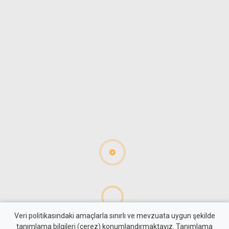
Veri politikasındaki amaçlarla sınırlı ve mevzuata uygun şekilde
tanımlama bilgileri (çerez) konumlandırmaktayız. Tanımlama