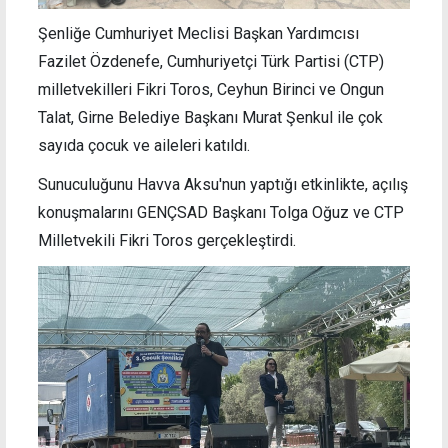
Şenliğe Cumhuriyet Meclisi Başkan Yardımcısı
Fazilet Özdenefe, Cumhuriyetçi Türk Partisi (CTP)
milletvekilleri Fikri Toros, Ceyhun Birinci ve Ongun
Talat, Girne Belediye Başkanı Murat Şenkul ile çok
sayıda çocuk ve aileleri katıldı.
Sunuculuğunu Havva Aksu'nun yaptığı etkinlikte, açılış
konuşmalarını GENÇSAD Başkanı Tolga Oğuz ve CTP
Milletvekili Fikri Toros gerçekleştirdi.