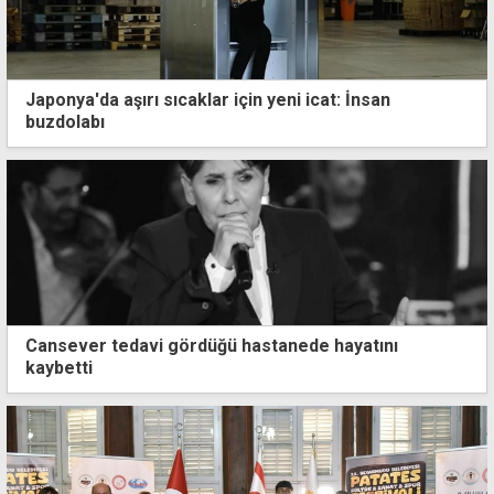
Japonya'da aşırı sıcaklar için yeni icat: İnsan
buzdolabı
Cansever tedavi gördüğü hastanede hayatını
kaybetti