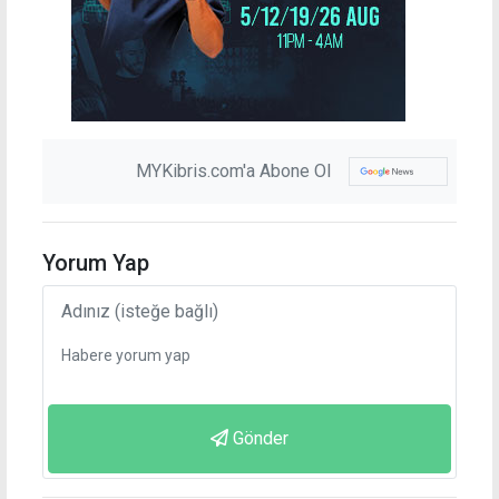
MYKibris.com'a Abone Ol
Yorum Yap
Gönder