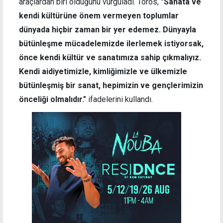
araçlardan biri olduğunu vurguladı. Toros,
"Sanata ve
kendi kültürüne önem vermeyen toplumlar
dünyada hiçbir zaman bir yer edemez. Dünyayla
bütünleşme mücadelemizde ilerlemek istiyorsak,
önce kendi kültür ve sanatımıza sahip çıkmalıyız.
Kendi aidiyetimizle, kimliğimizle ve ülkemizle
bütünleşmiş bir sanat, hepimizin ve gençlerimizin
önceliği olmalıdır."
ifadelerini kullandı.