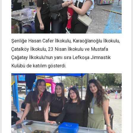
Şenliğe Hasan Cafer İlkokulu, Karaoğlanoğlu İlkokulu,
Çatalköy İlkokulu, 23 Nisan İlkokulu ve Mustafa
Çağatay İlkokulu'nun yanı sıra Lefkoşa Jimnastik
Kulübü de katılım gösterdi.