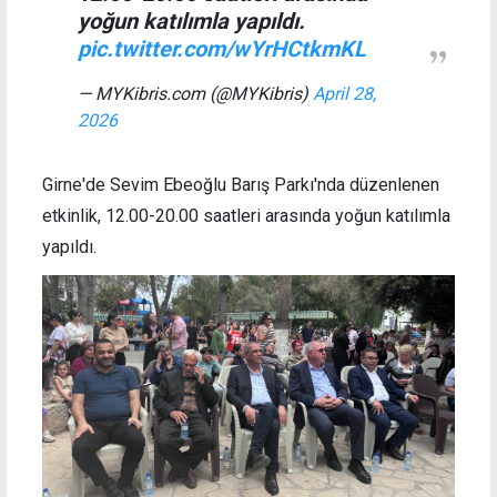
yoğun katılımla yapıldı.
pic.twitter.com/wYrHCtkmKL
— MYKibris.com (@MYKibris)
April 28,
2026
Girne'de Sevim Ebeoğlu Barış Parkı'nda düzenlenen
etkinlik, 12.00-20.00 saatleri arasında yoğun katılımla
yapıldı.