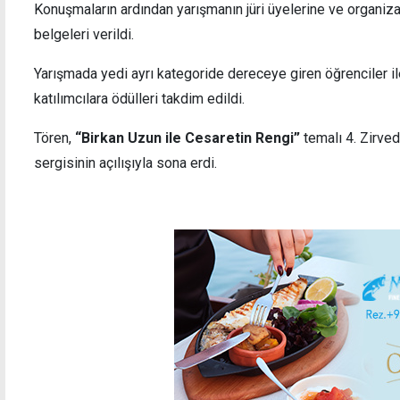
Konuşmaların ardından yarışmanın jüri üyelerine ve organiz
belgeleri verildi.
Yarışmada yedi ayrı kategoride dereceye giren öğrenciler 
katılımcılara ödülleri takdim edildi.
Tören,
“Birkan Uzun ile Cesaretin Rengi”
temalı 4. Zirve
sergisinin açılışıyla sona erdi.