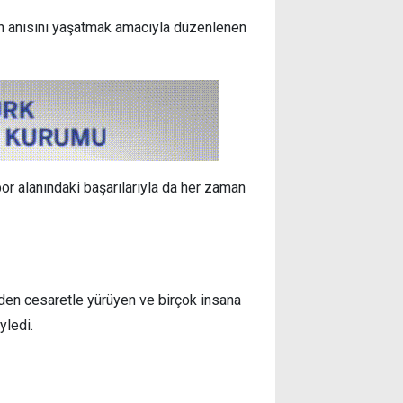
un anısını yaşatmak amacıyla düzenlenen
por alanındaki başarılarıyla da her zaman
nden cesaretle yürüyen ve birçok insana
yledi.