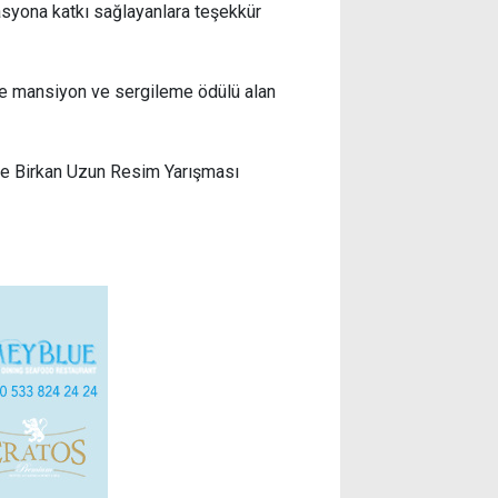
asyona katkı sağlayanlara teşekkür
ile mansiyon ve sergileme ödülü alan
de Birkan Uzun Resim Yarışması