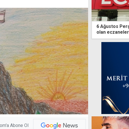
6 Ağustos Per
olan eczaneler
com'a Abone Ol