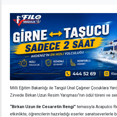
Milli Eğitim Bakanlığı ile Tangül Ünal Çağıner Çocuklara Yar
Zirvede Birkan Uzun Resim Yarışması”nın ödül töreni ve sergi
“Birkan Uzun ile Cesaretin Rengi”
temasıyla Acapulco R
etkinlikte, öğrencilerin hazırladığı eserler sanatseverlerle b