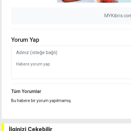
MYKibris.com
Yorum Yap
Tüm Yorumlar
Bu habere bir yorum yapılmamış.
İlginizi Çekebilir