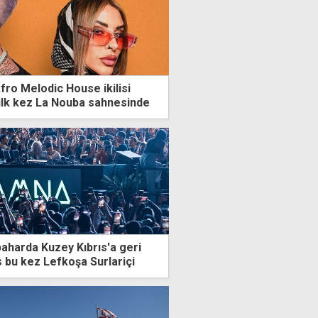
fro Melodic House ikilisi
ilk kez La Nouba sahnesinde
harda Kuzey Kıbrıs'a geri
 bu kez Lefkoşa Surlariçi