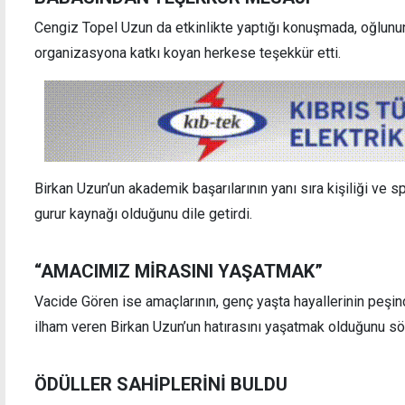
Cengiz Topel Uzun da etkinlikte yaptığı konuşmada, oğlun
organizasyona katkı koyan herkese teşekkür etti.
Birkan Uzun’un akademik başarılarının yanı sıra kişiliği ve s
gurur kaynağı olduğunu dile getirdi.
“AMACIMIZ MİRASINI YAŞATMAK”
Vacide Gören ise amaçlarının, genç yaşta hayallerinin peşi
ilham veren Birkan Uzun’un hatırasını yaşatmak olduğunu sö
ÖDÜLLER SAHİPLERİNİ BULDU