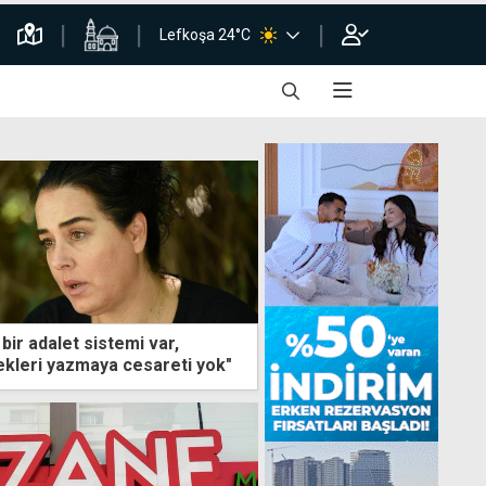
Lefkoşa 24°C
bir adalet sistemi var,
kleri yazmaya cesareti yok"