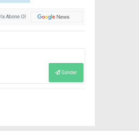
'a Abone Ol
Gönder