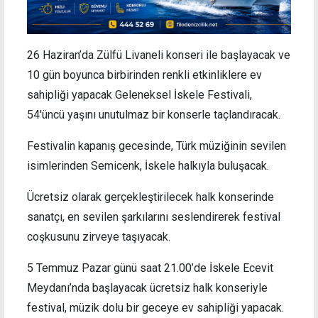
26 Haziran’da Zülfü Livaneli konseri ile başlayacak ve
10 gün boyunca birbirinden renkli etkinliklere ev
sahipliği yapacak Geleneksel İskele Festivali,
54'üncü yaşını unutulmaz bir konserle taçlandıracak.
Festivalin kapanış gecesinde, Türk müziğinin sevilen
isimlerinden Semicenk, İskele halkıyla buluşacak.
Ücretsiz olarak gerçekleştirilecek halk konserinde
sanatçı, en sevilen şarkılarını seslendirerek festival
coşkusunu zirveye taşıyacak.
5 Temmuz Pazar günü saat 21.00’de İskele Ecevit
Meydanı’nda başlayacak ücretsiz halk konseriyle
festival, müzik dolu bir geceye ev sahipliği yapacak.