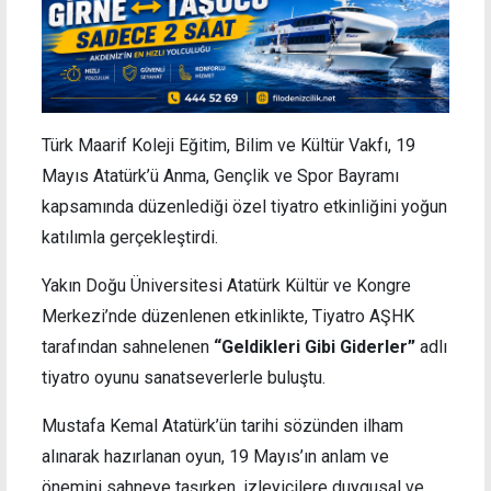
Türk Maarif Koleji Eğitim, Bilim ve Kültür Vakfı, 19
Mayıs Atatürk’ü Anma, Gençlik ve Spor Bayramı
kapsamında düzenlediği özel tiyatro etkinliğini yoğun
katılımla gerçekleştirdi.
Yakın Doğu Üniversitesi Atatürk Kültür ve Kongre
Merkezi’nde düzenlenen etkinlikte, Tiyatro AŞHK
tarafından sahnelenen
“Geldikleri Gibi Giderler”
adlı
tiyatro oyunu sanatseverlerle buluştu.
Mustafa Kemal Atatürk’ün tarihi sözünden ilham
alınarak hazırlanan oyun, 19 Mayıs’ın anlam ve
önemini sahneye taşırken, izleyicilere duygusal ve