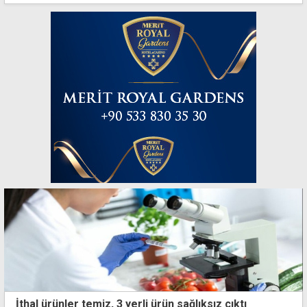
İthal ürünler temiz, 3 yerli ürün sağlıksız çıktı