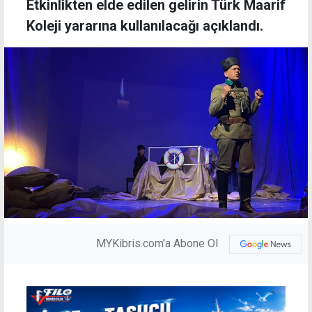
Etkinlikten elde edilen gelirin Türk Maarif
Koleji yararına kullanılacağı açıklandı.
MYKibris.com'a Abone Ol