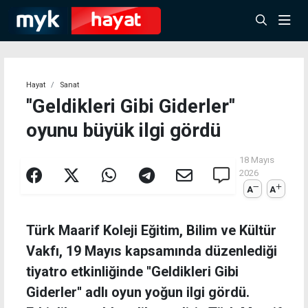
Hayat
Sanat
''Geldikleri Gibi Giderler''
oyunu büyük ilgi gördü
18 Mayıs
2026
A
A
Türk Maarif Koleji Eğitim, Bilim ve Kültür
Vakfı, 19 Mayıs kapsamında düzenlediği
tiyatro etkinliğinde ''Geldikleri Gibi
Giderler'' adlı oyun yoğun ilgi gördü.