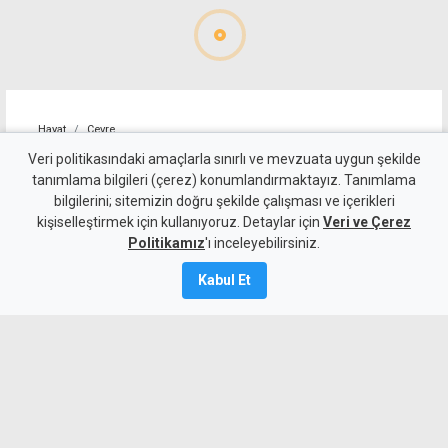
Hayat
Çevre
Bakanlıktan tepki: Temizlik
Veri politikasındaki amaçlarla sınırlı ve mevzuata uygun şekilde
tanımlama bilgileri (çerez) konumlandırmaktayız. Tanımlama
çalışmalarında ortaya çıkan
bilgilerini; sitemizin doğru şekilde çalışması ve içerikleri
kişiselleştirmek için kullanıyoruz. Detaylar için
manzara utandırıyor
Veri ve Çerez
Politikamız
'ı inceleyebilirsiniz.
5 Ağustos 2026
Kabul Et
Güncelleme:
5 Ağustos
2026
A
A
Bakanlıktan, 5 bölgede aralıksız
sürdürülen sahil temizlik çalışmalarına