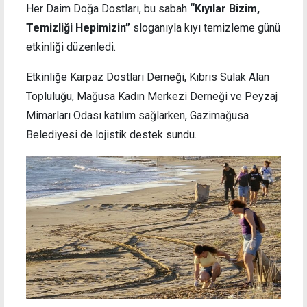
Her Daim Doğa Dostları, bu sabah
“Kıyılar Bizim,
Temizliği Hepimizin”
sloganıyla kıyı temizleme günü
etkinliği düzenledi.
Etkinliğe Karpaz Dostları Derneği, Kıbrıs Sulak Alan
Topluluğu, Mağusa Kadın Merkezi Derneği ve Peyzaj
Mimarları Odası katılım sağlarken, Gazimağusa
Belediyesi de lojistik destek sundu.