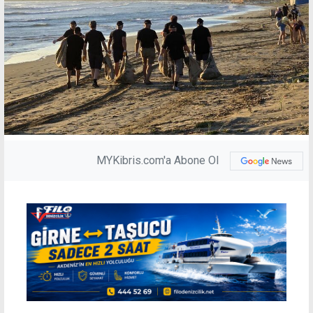
MYKibris.com'a Abone Ol