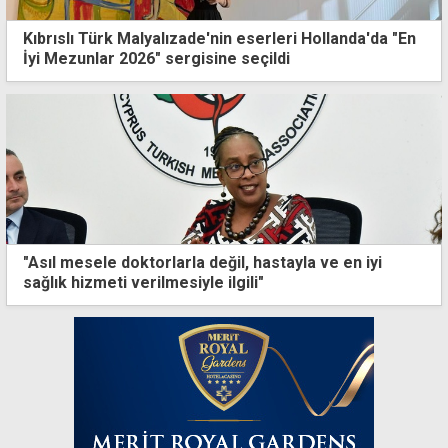
Kıbrıslı Türk Malyalızade'nin eserleri Hollanda'da "En
İyi Mezunlar 2026" sergisine seçildi
"Asıl mesele doktorlarla değil, hastayla ve en iyi
sağlık hizmeti verilmesiyle ilgili"