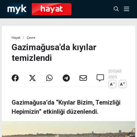
Hayat
Çevre
Gazimağusa'da kıyılar
temizlendi
20 Eylül
2025
A
A
Gazimağusa’da “Kıyılar Bizim, Temizliği
Hepimizin” etkinliği düzenlendi.