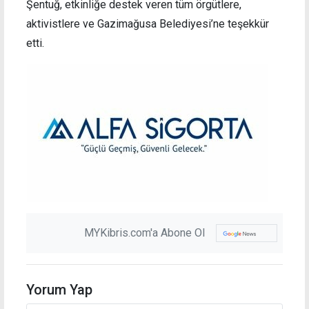
Şentuğ, etkinliğe destek veren tüm örgütlere,
aktivistlere ve Gazimağusa Belediyesi’ne teşekkür
etti.
MYKibris.com'a Abone Ol
Yorum Yap