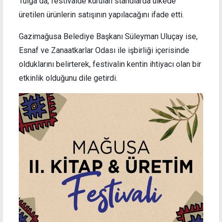
Tulga da, festivalde kurulan standlarda ülkede
üretilen ürünlerin satışının yapılacağını ifade etti.
Gazimağusa Belediye Başkanı Süleyman Uluçay ise,
Esnaf ve Zanaatkarlar Odası ile işbirliği içerisinde
olduklarını belirterek, festivalin kentin ihtiyacı olan bir
etkinlik olduğunu dile getirdi.