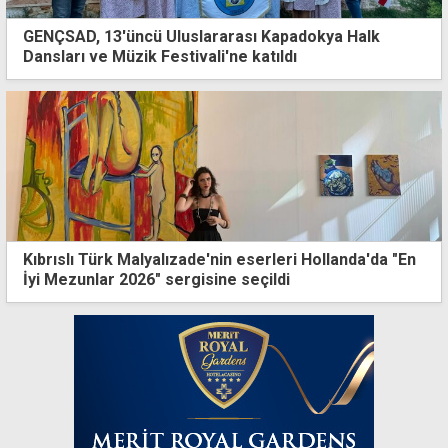
GENÇSAD, 13'üncü Uluslararası Kapadokya Halk
Dansları ve Müzik Festivali'ne katıldı
Kıbrıslı Türk Malyalızade'nin eserleri Hollanda'da "En
İyi Mezunlar 2026" sergisine seçildi