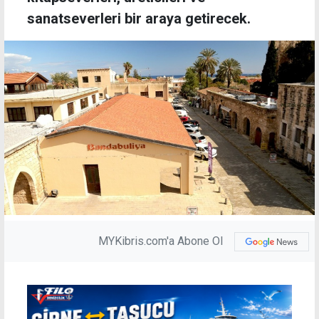
sanatseverleri bir araya getirecek.
MYKibris.com'a Abone Ol