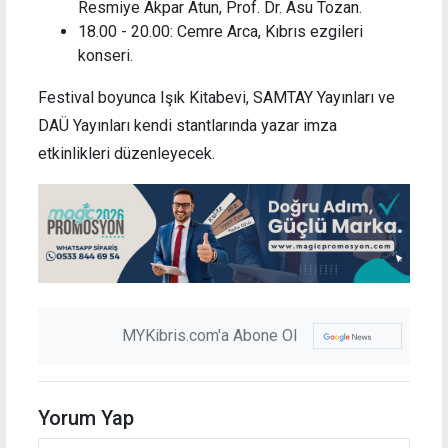
Resmiye Akpar Atun, Prof. Dr. Asu Tozan.
18.00 - 20.00: Cemre Arca, Kıbrıs ezgileri
konseri.
Festival boyunca Işık Kitabevi, SAMTAY Yayınları ve
DAÜ Yayınları kendi stantlarında yazar imza
etkinlikleri düzenleyecek.
MYKibris.com'a Abone Ol
Yorum Yap