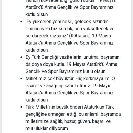
inancın kuvvetlendiği günün adıdır. 19 Mayıs
Atatürk’ü Anma Gençlik ve Spor Bayramınız
kutlu olsun.
‘Ey yükselen yeni nesil, gelecek sizindir.
Cumhuriyeti biz kurduk; onu yükseltecek ve
sürdürecek sizsiniz.’ (K.Atatürk) 19 Mayıs
Atatürk’ü Anma Gençlik ve Spor Bayramınız
kutlu olsun.
Ey Türk Gençliği vazifelerini unutma, bayramını
da doya doya kutla. 19 Mayıs Atatürk’ü Anma
Gençlik ve Spor Bayramınız kutlu olsun.
Milletimiz çok büyüktür. Hiç korkmayalım. O,
esaret ve aşağılığı kabul etmez. 19 Mayıs
Atatürk’ü Anma Gençlik ve Spor Bayramınız
kutlu olsun.
Türk Milleti’nin büyük önderi Atatürk’ün Türk
gençliğine armağan ettiği bu anlamlı bayramda
milletimize sağlık, huzur, güven, başarı ve
mutluluklar diliyorum.