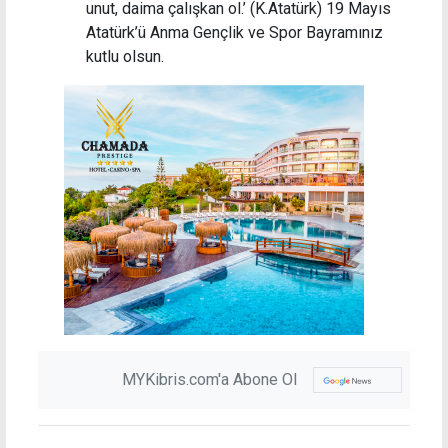
unut, daima çalışkan ol.’ (K.Atatürk) 19 Mayıs
Atatürk’ü Anma Gençlik ve Spor Bayramınız
kutlu olsun.
MYKibris.com'a Abone Ol