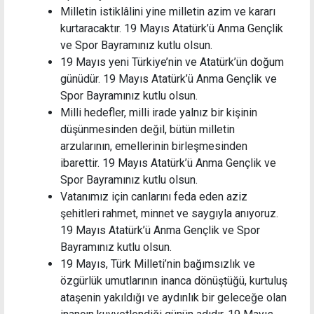
Milletin istiklâlini yine milletin azim ve kararı
kurtaracaktır. 19 Mayıs Atatürk’ü Anma Gençlik
ve Spor Bayramınız kutlu olsun.
19 Mayıs yeni Türkiye’nin ve Atatürk’ün doğum
günüdür. 19 Mayıs Atatürk’ü Anma Gençlik ve
Spor Bayramınız kutlu olsun.
Milli hedefler, milli irade yalnız bir kişinin
düşünmesinden değil, bütün milletin
arzularının, emellerinin birleşmesinden
ibarettir. 19 Mayıs Atatürk’ü Anma Gençlik ve
Spor Bayramınız kutlu olsun.
Vatanımız için canlarını feda eden aziz
şehitleri rahmet, minnet ve saygıyla anıyoruz.
19 Mayıs Atatürk’ü Anma Gençlik ve Spor
Bayramınız kutlu olsun.
19 Mayıs, Türk Milleti’nin bağımsızlık ve
özgürlük umutlarının inanca dönüştüğü, kurtuluş
ataşenin yakıldığı ve aydınlık bir geleceğe olan