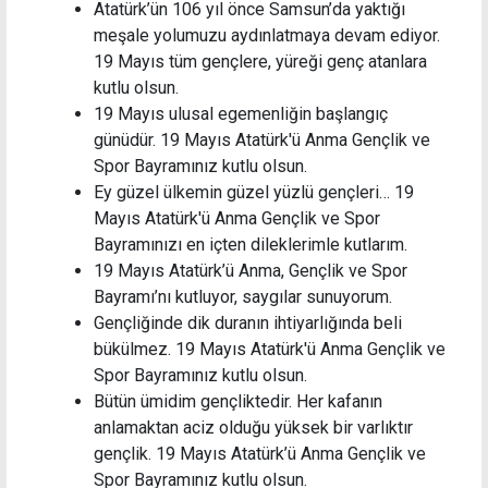
Atatürk’ün 106 yıl önce Samsun’da yaktığı
meşale yolumuzu aydınlatmaya devam ediyor.
19 Mayıs tüm gençlere, yüreği genç atanlara
kutlu olsun.
19 Mayıs ulusal egemenliğin başlangıç
günüdür. 19 Mayıs Atatürk'ü Anma Gençlik ve
Spor Bayramınız kutlu olsun.
Ey güzel ülkemin güzel yüzlü gençleri… 19
Mayıs Atatürk'ü Anma Gençlik ve Spor
Bayramınızı en içten dileklerimle kutlarım.
19 Mayıs Atatürk’ü Anma, Gençlik ve Spor
Bayramı’nı kutluyor, saygılar sunuyorum.
Gençliğinde dik duranın ihtiyarlığında beli
bükülmez. 19 Mayıs Atatürk'ü Anma Gençlik ve
Spor Bayramınız kutlu olsun.
Bütün ümidim gençliktedir. Her kafanın
anlamaktan aciz olduğu yüksek bir varlıktır
gençlik. 19 Mayıs Atatürk’ü Anma Gençlik ve
Spor Bayramınız kutlu olsun.