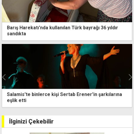
Barış Harekatı'nda kullanılan Türk bayrağı 36 yıldır
sandıkta
Emekli Başsavcı Aşkan İlgen yaşamını yitirdi
İlginizi Çekebilir