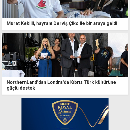
Murat Kekilli, hayranı Derviş Çiko ile bir araya geldi
NorthernLand'dan Londra'da Kıbrıs Türk kültürüne
güçlü destek