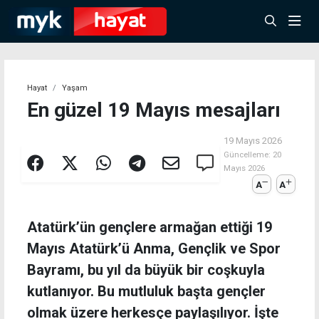
Hayat
Yaşam
En güzel 19 Mayıs mesajları
19 Mayıs 2026
Güncelleme:
20
Mayıs 2026
A
A
Atatürk’ün gençlere armağan ettiği 19
Mayıs Atatürk’ü Anma, Gençlik ve Spor
Bayramı, bu yıl da büyük bir coşkuyla
kutlanıyor. Bu mutluluk başta gençler
olmak üzere herkesçe paylaşılıyor. İşte