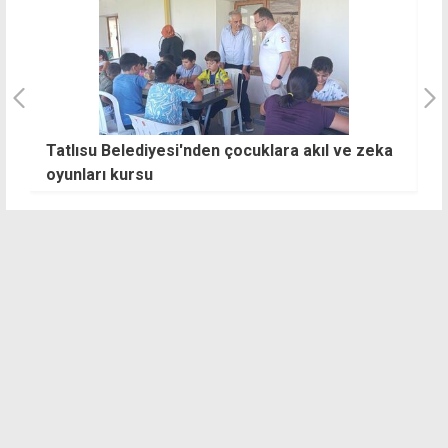
Tatlısu Belediyesi'nden çocuklara akıl ve zeka
T
oyunları kursu