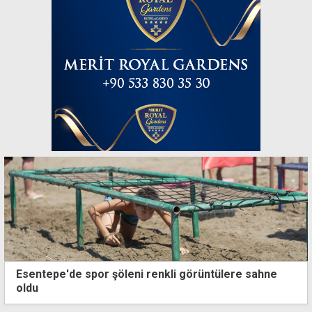
Esentepe'de spor şöleni renkli görüntülere sahne
oldu