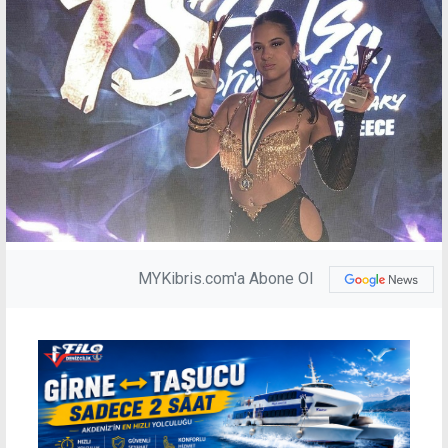
MYKibris.com'a Abone Ol