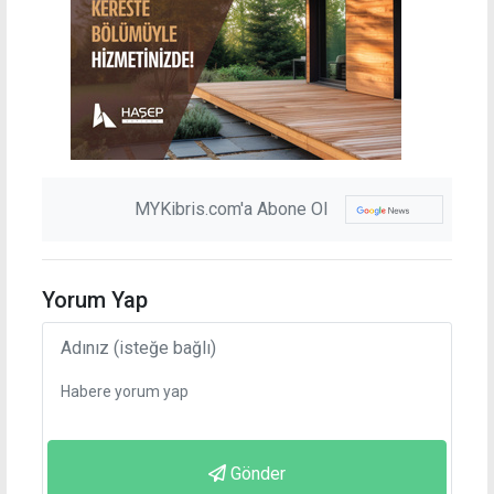
MYKibris.com'a Abone Ol
Yorum Yap
Gönder