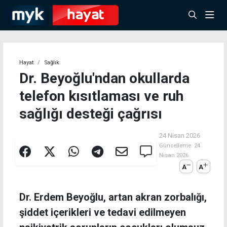
Hayat
Sağlık
Dr. Beyoğlu'ndan okullarda
telefon kısıtlaması ve ruh
sağlığı desteği çağrısı
24 Nisan 2026
Güncelleme:
24
Nisan 2026
A
A
Dr. Erdem Beyoğlu, artan akran zorbalığı,
şiddet içerikleri ve tedavi edilmeyen