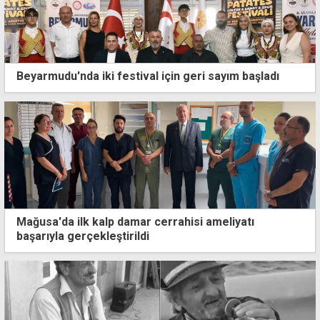
Beyarmudu'nda iki festival için geri sayım başladı
Mağusa'da ilk kalp damar cerrahisi ameliyatı
başarıyla gerçekleştirildi