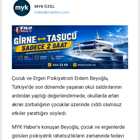
MYK ÖZEL
haber@mykibris.com
Çocuk ve Ergen Psikiyatristi Erdem Beyoğlu,
Türkiye’de son dönemde yaşanan okul saldırılarının
ardından yaptığı değerlendirmede, okullarda artan
akran zorbalığının çocuklar üzerinde ciddi olumsuz
etkiler yarattığını söyledi.
MYK Haber’e konuşan Beyoğlu, çocuk ve ergenlerde
görülen psikiyatrik rahatsızlıkların zamanında tedavi