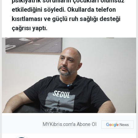
psikiyatrik sorunların çocukları olumsuz
etkilediğini söyledi. Okullarda telefon
kısıtlaması ve güçlü ruh sağlığı desteği
çağrısı yaptı.
MYKibris.com'a Abone Ol