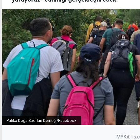
Patika Doğa Sporları Derneği/Facebook
MYKibris.