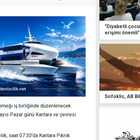
"Diyabetli çocu
erişimi önemli"
Sofoklis, AB B
rneği iş birliğinde düzenlenecek
Mayıs Pazar günü Kantara ve çevresi
lik, saat 07.30'da Kantara Piknik