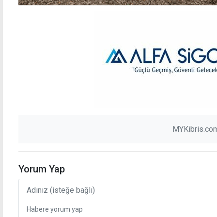
MYKibris.com
Yorum Yap