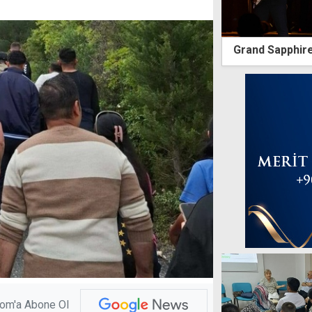
Grand Sapphire
com'a Abone Ol