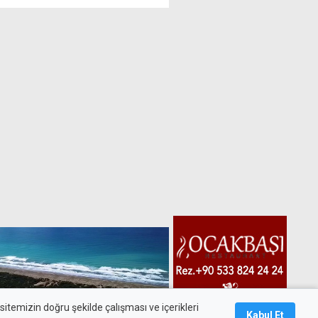
itemizin doğru şekilde çalışması ve içerikleri
Kabul Et