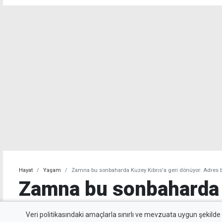
Hayat
Yaşam
Zamna bu sonbaharda Kuzey Kıbrıs'a geri dönüyor: Adres b
Zamna bu sonbaharda 
geri dönüyor: Adres b
Veri politikasındaki amaçlarla sınırlı ve mevzuata uygun şekilde