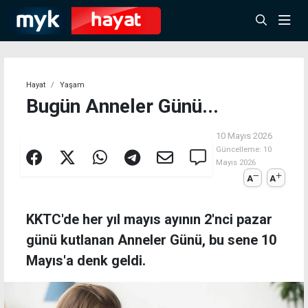
Hayat
Yaşam
Bugün Anneler Günü...
10 Mayıs 2026
Güncelleme:
10
Mayıs 2026
A
A
KKTC'de her yıl mayıs ayının 2'nci pazar
günü kutlanan Anneler Günü, bu sene 10
Mayıs'a denk geldi.