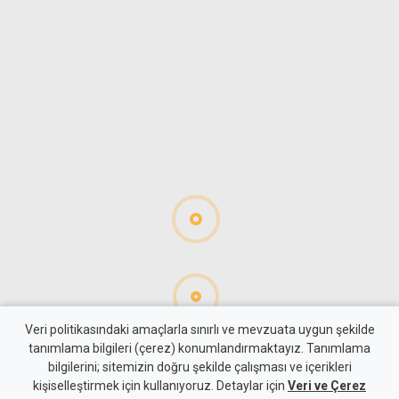
Veri politikasındaki amaçlarla sınırlı ve mevzuata uygun şekilde
tanımlama bilgileri (çerez) konumlandırmaktayız. Tanımlama
bilgilerini; sitemizin doğru şekilde çalışması ve içerikleri
Hayat
Yaşam
kişiselleştirmek için kullanıyoruz. Detaylar için
Veri ve Çerez