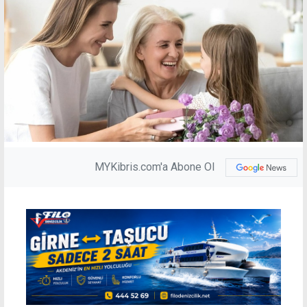
MYKibris.com'a Abone Ol