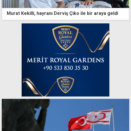
Murat Kekilli, hayranı Derviş Çiko ile bir araya geldi