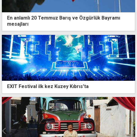
En anlamlı 20 Temmuz Barış ve Özgürlük Bayramı
mesajları
EXIT Festival ilk kez Kuzey Kıbrıs'ta