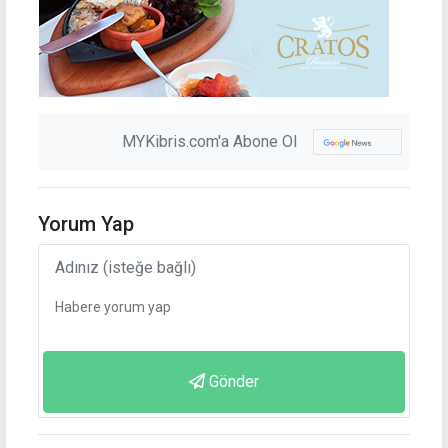
MYKibris.com'a Abone Ol
Yorum Yap
Gönder