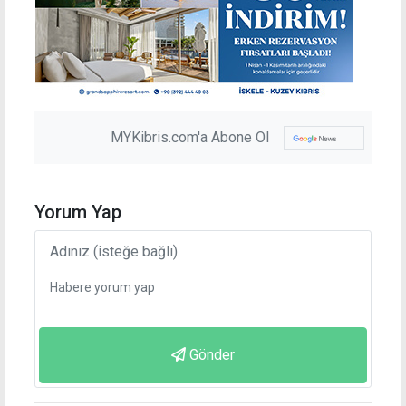
MYKibris.com'a Abone Ol
Yorum Yap
Gönder