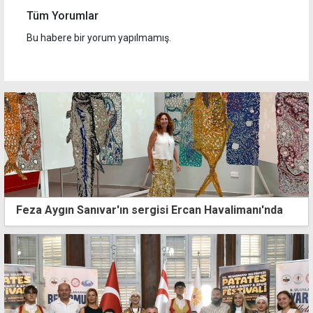
Tüm Yorumlar
Bu habere bir yorum yapılmamış.
Feza Aygın Sanıvar'ın sergisi Ercan Havalimanı'nda