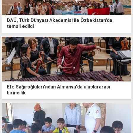
DAÜ, Türk Dünyası Akademisi ile Özbekistan'da
temsil edildi
Efe Sağıroğluları'ndan Almanya'da uluslararası
birincilik