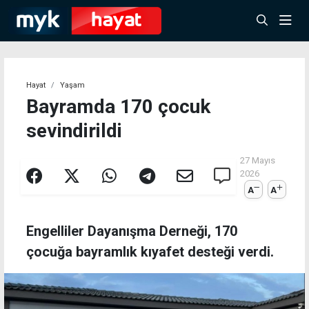
Hayat
Yaşam
Bayramda 170 çocuk
sevindirildi
27 Mayıs
2026
A
A
Engelliler Dayanışma Derneği, 170
çocuğa bayramlık kıyafet desteği verdi.