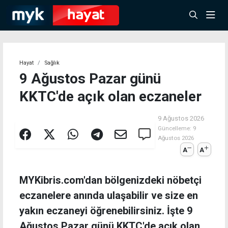
Hayat
Sağlık
9 Ağustos Pazar günü
KKTC'de açık olan eczaneler
9 Ağustos 2026
Güncelleme:
9
Ağustos 2026
A
A
MYKibris.com'dan bölgenizdeki nöbetçi
eczanelere anında ulaşabilir ve size en
yakın eczaneyi öğrenebilirsiniz. İşte 9
Ağustos Pazar günü KKTC'de açık olan