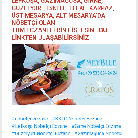
LEFKOŞA, GAZİMAĞUSA, GİRNE,
GÜZELYURT, İSKELE, LEFKE, KARPAZ,
ÜST MESARYA, ALT MESARYA'DA
NÖBETÇİ OLAN
TÜM ECZANELERİN LİSTESİNE
BU
LİNKTEN ULAŞABİLİRSİNİZ
#nöbetçi eczane
#KKTC Nöbetçi Eczane
#Lefkoşa Nöbetçi Eczane
#Girne Nöbetçi Eczane
#Güzelyurt Nöbetçi Eczane
#Gazimağusa Nöbetçi