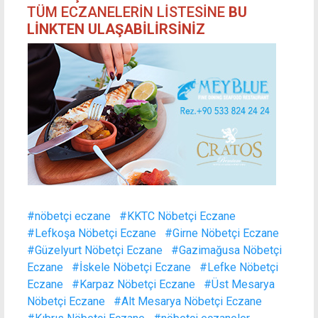
TÜM ECZANELERİN LİSTESİNE
BU
LİNKTEN ULAŞABİLİRSİNİZ
#nöbetçi eczane
#KKTC Nöbetçi Eczane
#Lefkoşa Nöbetçi Eczane
#Girne Nöbetçi Eczane
#Güzelyurt Nöbetçi Eczane
#Gazimağusa Nöbetçi
Eczane
#İskele Nöbetçi Eczane
#Lefke Nöbetçi
Eczane
#Karpaz Nöbetçi Eczane
#Üst Mesarya
Nöbetçi Eczane
#Alt Mesarya Nöbetçi Eczane