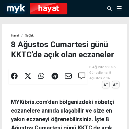
Hayat
Sağlık
8 Ağustos Cumartesi günü
KKTC'de açık olan eczaneler
8 Ağustos 2026
Güncelleme:
8
Ağustos 2026
A
A
MYKibris.com'dan bölgenizdeki nöbetçi
eczanelere anında ulaşabilir ve size en
yakın eczaneyi öğrenebilirsiniz. İşte 8
Ağustos Cumartesi günü KKTC'de açık