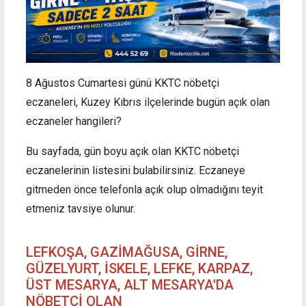
8 Ağustos Cumartesi günü KKTC nöbetçi
eczaneleri, Kuzey Kıbrıs ilçelerinde bugün açık olan
eczaneler hangileri?
Bu sayfada, gün boyu açık olan KKTC nöbetçi
eczanelerinin listesini bulabilirsiniz. Eczaneye
gitmeden önce telefonla açık olup olmadığını teyit
etmeniz tavsiye olunur.
LEFKOŞA, GAZİMAĞUSA, GİRNE,
GÜZELYURT, İSKELE, LEFKE, KARPAZ,
ÜST MESARYA, ALT MESARYA'DA
NÖBETÇİ OLAN