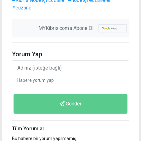
#Kıbrıs Nöbetçi Eczane
#nöbetçi eczaneler
#eczane
MYKibris.com'a Abone Ol
Yorum Yap
Gönder
Tüm Yorumlar
Bu habere bir yorum yapılmamış.