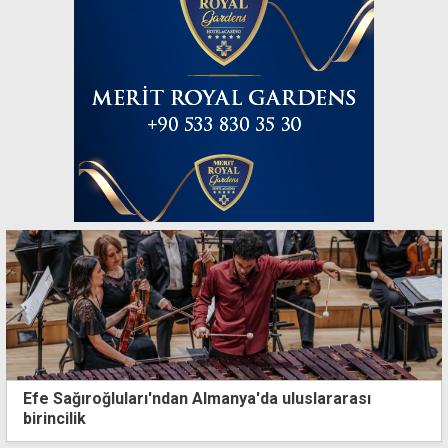
Efe Sağıroğluları'ndan Almanya'da uluslararası
birincilik