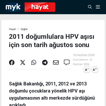
Hayat
Sağlık
2011 doğumlulara HPV aşısı
için son tarih ağustos sonu
16 Haziran 2026
Güncelleme:
16
Haziran 2026
A
A
Sağlık Bakanlığı, 2011, 2012 ve 2013
doğumlu çocuklara yönelik HPV aşı
uygulamasının altı merkezde sürdüğünü
açıkladı.