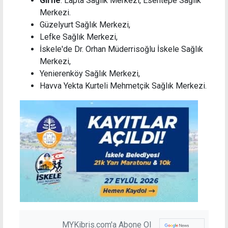
Girne
: Lapta Sağlık Merkezi, Esentepe Sağlık
Merkezi.
Güzelyurt Sağlık Merkezi,
Lefke Sağlık Merkezi,
İskele'de Dr. Orhan Müderrisoğlu İskele Sağlık
Merkezi,
Yenierenköy Sağlık Merkezi,
Havva Yekta Kurteli Mehmetçik Sağlık Merkezi.
MYKibris.com'a Abone Ol