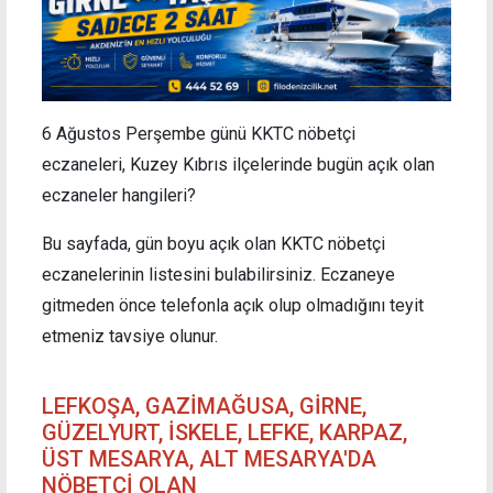
6 Ağustos Perşembe günü KKTC nöbetçi
eczaneleri, Kuzey Kıbrıs ilçelerinde bugün açık olan
eczaneler hangileri?
Bu sayfada, gün boyu açık olan KKTC nöbetçi
eczanelerinin listesini bulabilirsiniz. Eczaneye
gitmeden önce telefonla açık olup olmadığını teyit
etmeniz tavsiye olunur.
LEFKOŞA, GAZİMAĞUSA, GİRNE,
GÜZELYURT, İSKELE, LEFKE, KARPAZ,
ÜST MESARYA, ALT MESARYA'DA
NÖBETÇİ OLAN