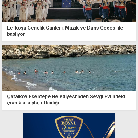
Lefkoşa Gençlik Günleri, Müzik ve Dans Gecesi ile
başlıyor
Çatalköy Esentepe Belediyesi'nden Sevgi Evi'ndeki
çocuklara plaj etkinliği