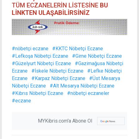
TÜM ECZANELERİN LİSTESİNE
BU
LİNKTEN ULAŞABİLİRSİNİZ
#nöbetçi eczane
#KKTC Nöbetçi Eczane
#Lefkoşa Nöbetçi Eczane
#Girne Nöbetçi Eczane
#Güzelyurt Nöbetçi Eczane
#Gazimağusa Nöbetçi
Eczane
#İskele Nöbetçi Eczane
#Lefke Nöbetçi
Eczane
#Karpaz Nöbetçi Eczane
#Üst Mesarya
Nöbetçi Eczane
#Alt Mesarya Nöbetçi Eczane
#Kıbrıs Nöbetçi Eczane
#nöbetçi eczaneler
#eczane
MYKibris.com'a Abone Ol